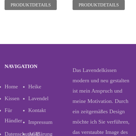
PRODUKTDETAILS
PRODUKTDETAILS
NAVIGATION
Das Lavendelkissen
modern und neu gestalten
Home
Heike
ist mein Anspruch und
Kissen
Lavendel
meine Motivation. Durch
Für
Kontakt
ein zeitgemäßes Design
Händler
möchte ich Sie verführen,
Impressum
das verstaubte Image des
Datenschutzerklärung
AGB