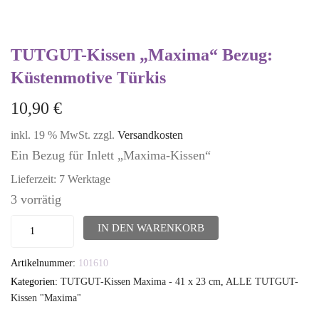
TUTGUT-Kissen „Maxima“ Bezug:
Küstenmotive Türkis
10,90
€
inkl. 19 % MwSt.
zzgl.
Versandkosten
Ein Bezug für Inlett „Maxima-Kissen“
Lieferzeit:
7 Werktage
3 vorrätig
TUTGUT-
IN DEN WARENKORB
Kissen
Artikelnummer:
101610
"Maxima"
Kategorien:
TUTGUT-Kissen Maxima - 41 x 23 cm
,
ALLE TUTGUT-
Bezug:
Kissen "Maxima"
Küstenmotive