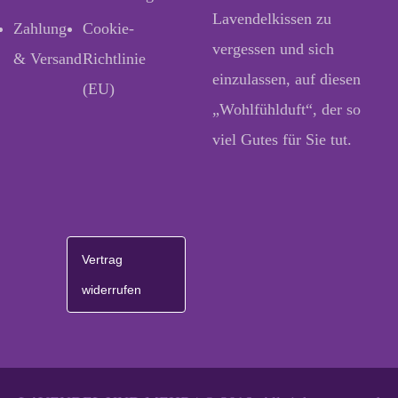
Lavendelkissen zu
Zahlung
Cookie-
vergessen und sich
& Versand
Richtlinie
einzulassen, auf diesen
(EU)
„Wohlfühlduft“, der so
viel Gutes für Sie tut.
Vertrag
widerrufen