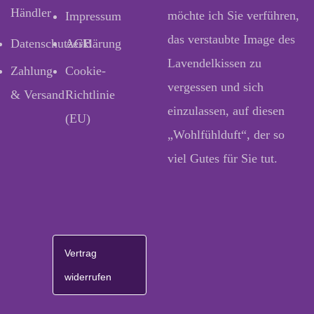
Händler
möchte ich Sie verführen,
Impressum
das verstaubte Image des
Datenschutzerklärung
AGB
Lavendelkissen zu
Zahlung
Cookie-
vergessen und sich
& Versand
Richtlinie
einzulassen, auf diesen
(EU)
„Wohlfühlduft“, der so
viel Gutes für Sie tut.
Vertrag
widerrufen