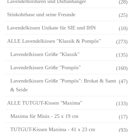
Lavendelbordüren und Duftanhänger
(28)
Stinkohrhase und seine Freunde
(25)
Lavendelkissen Unikate für SIE und IHN
(10)
ALLE Lavendelkissen "Klassik & Pompös"
(273)
Lavendelkissen Größe "Klassik"
(135)
Lavendelkissen Größe "Pompös"
(160)
Lavendelkissen Größe "Pompös": Brokat & Samt
(47)
& Seide
ALLE TUTGUT-Kissen "Maxima"
(133)
Maxima für Minis - 25 x 19 cm
(17)
TUTGUT-Kissen Maxima - 41 x 23 cm
(93)