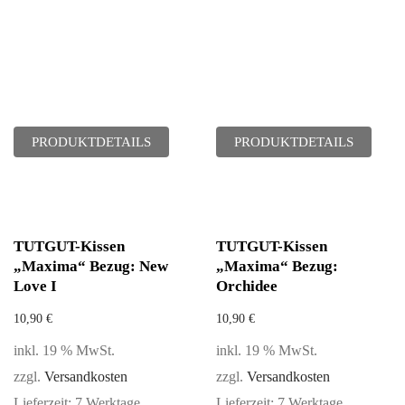
PRODUKTDETAILS
PRODUKTDETAILS
TUTGUT-Kissen
TUTGUT-Kissen
„Maxima“ Bezug: New
„Maxima“ Bezug:
Love I
Orchidee
10,90
€
10,90
€
inkl. 19 % MwSt.
inkl. 19 % MwSt.
zzgl.
Versandkosten
zzgl.
Versandkosten
Lieferzeit:
7 Werktage
Lieferzeit:
7 Werktage