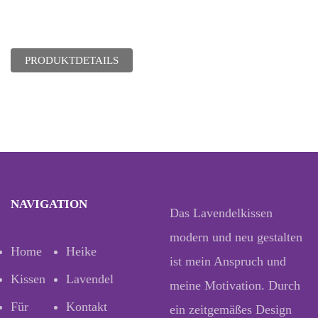
PRODUKTDETAILS
NAVIGATION
Das Lavendelkissen
modern und neu gestalten
Home
Heike
ist mein Anspruch und
Kissen
Lavendel
meine Motivation. Durch
Für
Kontakt
ein zeitgemäßes Design