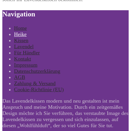
Navigation
Home
Heike
Kissen
Lavendel
Für Händler
Kontakt
Impressum
Datenschutzerklärung
AGB
Zahlung & Versand
Cookie-Richtlinie (EU)
Das Lavendelkissen modern und neu gestalten ist mein
Anspruch und meine Motivation. Durch ein zeitgemäßes
Design möchte ich Sie verführen, das verstaubte Image des
Lavendelkissen zu vergessen und sich einzulassen, auf
diesen „Wohlfühlduft“, der so viel Gutes für Sie tut.