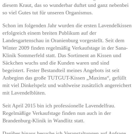
diesem Kraut, das so wunderbar duftet und ganz nebenbei
so viel Gutes tut für unseren Organismus.
Schon im folgenden Jahr wurden die ersten Lavendelkissen
erfolgreich einem breiten Publikum auf der
Landesgartenschau in Oranienburg vorgestellt. Seit dem
Winter 2009 finden regelmäßig Verkaufstage in der Sana-
Klinik Sommerfeld statt. Das Sortiment an Kissen und
Säckchen wuchs und die Kunden waren und sind
begeistert. Fester Bestandteil meines Angebots ist seit
Anbeginn das große TUTGUT-Kissen „Maxima“, gefüllt
mit viel Dinkelspelz und wahlweise zusätzlich angereichert
mit Lavendelblüten.
Seit April 2015 bin ich professionelle Lavendelfrau.
Regelmäßige Verkaufstage finden nun auch in der
Brandenburg-Klinik in Wandlitz statt.
Darüber hinaus besuche ich Veranstaltungen auf Anfrage,