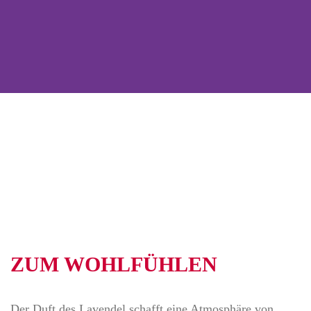
ZUM WOHLFÜHLEN
Der Duft des Lavendel schafft eine Atmosphäre von