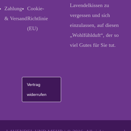
Lavendelkissen zu
Zahlung
Cookie-
vergessen und sich
& Versand
Richtlinie
einzulassen, auf diesen
(EU)
„Wohlfühlduft“, der so
viel Gutes für Sie tut.
Vertrag
widerrufen