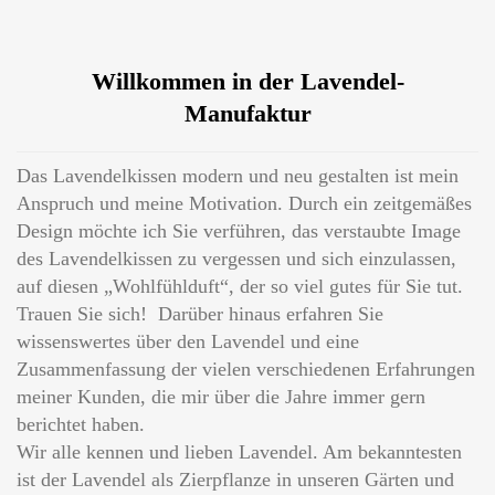
Willkommen in der Lavendel-
Manufaktur
Das Lavendelkissen modern und neu gestalten ist mein
Anspruch und meine Motivation. Durch ein zeitgemäßes
Design möchte ich Sie verführen, das verstaubte Image
des Lavendelkissen zu vergessen und sich einzulassen,
auf diesen „Wohlfühlduft“, der so viel gutes für Sie tut.
Trauen Sie sich! Darüber hinaus erfahren Sie
wissenswertes über den Lavendel und eine
Zusammenfassung der vielen verschiedenen Erfahrungen
meiner Kunden, die mir über die Jahre immer gern
berichtet haben.
Wir alle kennen und lieben Lavendel. Am bekanntesten
ist der Lavendel als Zierpflanze in unseren Gärten und