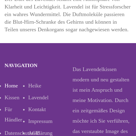
Klarheit und Leichtigkeit. Lavendel ist für Stressforscher
ein wahres Wundermittel. Die Duftmoleküle passieren
die Blut-Hirn-Schranke des Gehirns und können in
Teilen unseres Denkorgans sogar nachgewiesen werden.
NAVIGATION
Das Lavendelkissen
modern und neu gestalten
Home
Heike
ist mein Anspruch und
Kissen
Lavendel
meine Motivation. Durch
Für
Kontakt
ein zeitgemäßes Design
Händler
möchte ich Sie verführen,
Impressum
das verstaubte Image des
Datenschutzerklärung
AGB