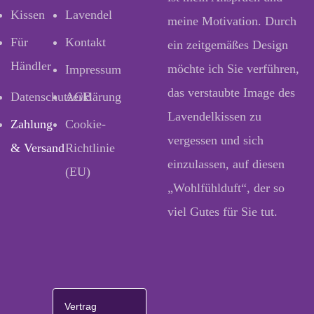
Kissen
Lavendel
meine Motivation. Durch
Für
Kontakt
ein zeitgemäßes Design
Händler
möchte ich Sie verführen,
Impressum
das verstaubte Image des
Datenschutzerklärung
AGB
Lavendelkissen zu
Zahlung
Cookie-
vergessen und sich
& Versand
Richtlinie
einzulassen, auf diesen
(EU)
„Wohlfühlduft“, der so
viel Gutes für Sie tut.
Vertrag