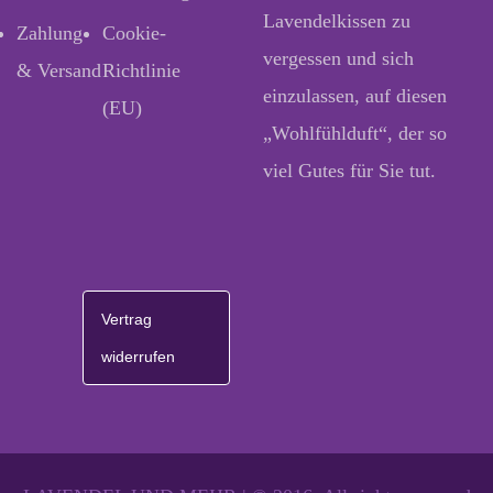
Lavendelkissen zu
Zahlung
Cookie-
vergessen und sich
& Versand
Richtlinie
einzulassen, auf diesen
(EU)
„Wohlfühlduft“, der so
viel Gutes für Sie tut.
Vertrag
widerrufen