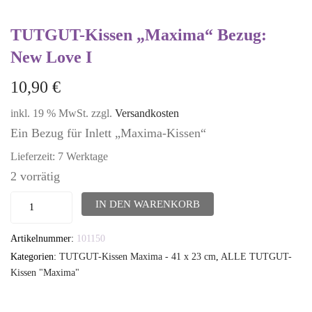
TUTGUT-Kissen „Maxima“ Bezug:
New Love I
10,90
€
inkl. 19 % MwSt.
zzgl.
Versandkosten
Ein Bezug für Inlett „Maxima-Kissen“
Lieferzeit:
7 Werktage
2 vorrätig
TUTGUT-
IN DEN WARENKORB
Kissen
Artikelnummer:
101150
"Maxima"
Kategorien:
TUTGUT-Kissen Maxima - 41 x 23 cm
,
ALLE TUTGUT-
Bezug:
Kissen "Maxima"
New
Love