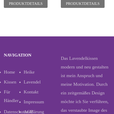
PRODUKTDETAILS
PRODUKTDETAILS
NAVIGATION
Das Lavendelkissen
modern und neu gestalten
Home
Heike
ist mein Anspruch und
Kissen
Lavendel
meine Motivation. Durch
Für
Kontakt
ein zeitgemäßes Design
Händler
möchte ich Sie verführen,
Impressum
das verstaubte Image des
Datenschutzerklärung
AGB