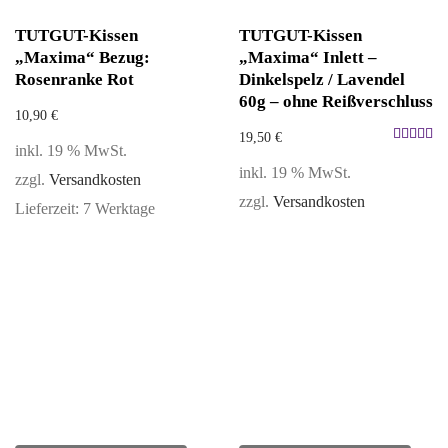
TUTGUT-Kissen
TUTGUT-Kissen
„Maxima“ Bezug:
„Maxima“ Inlett –
Rosenranke Rot
Dinkelspelz / Lavendel
60g – ohne Reißverschluss
10,90
€
19,50
€
inkl. 19 % MwSt.
Bewertet
inkl. 19 % MwSt.
mit
zzgl.
Versandkosten
5.00
zzgl.
Versandkosten
Lieferzeit:
7 Werktage
von 5