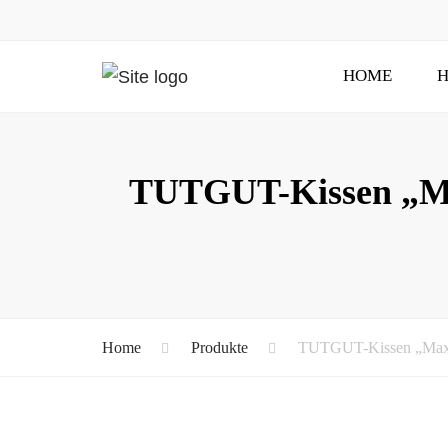
HOME
H
TUTGUT-Kissen „Maxi
Home
Produkte
TUTGUT-Kissen „Maxima