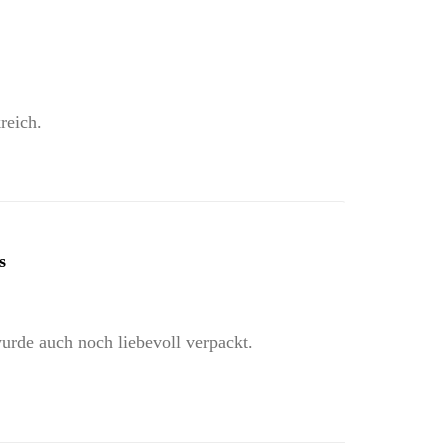
reich.
s
urde auch noch liebevoll verpackt.