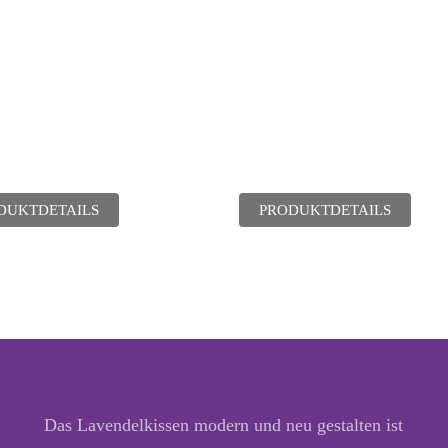
DUKTDETAILS
PRODUKTDETAILS
Das Lavendelkissen modern und neu gestalten ist