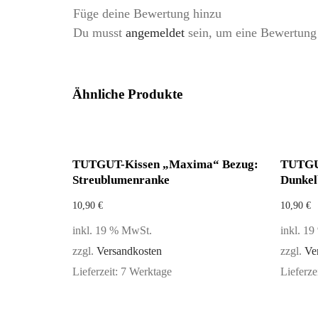
Füge deine Bewertung hinzu
Du musst
angemeldet
sein, um eine Bewertung
Ähnliche Produkte
TUTGUT-Kissen „Maxima“ Bezug:
TUTGU
Streublumenranke
Dunkel
10,90
€
10,90
€
inkl. 19 % MwSt.
inkl. 1
zzgl.
Versandkosten
zzgl.
Ve
Lieferzeit:
7 Werktage
Lieferze