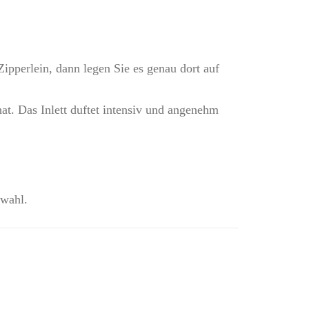
pperlein, dann legen Sie es genau dort auf
at. Das Inlett duftet intensiv und angenehm
swahl.