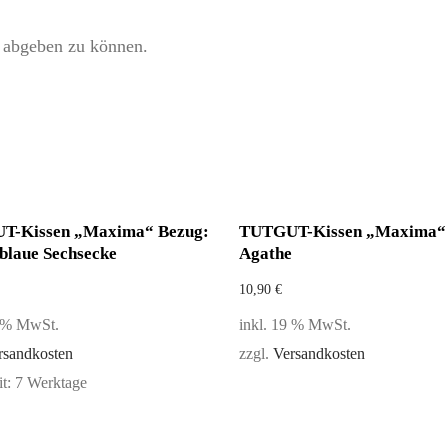
 abgeben zu können.
T-Kissen „Maxima“ Bezug:
TUTGUT-Kissen „Maxima“ 
blaue Sechsecke
Agathe
10,90
€
9 % MwSt.
inkl. 19 % MwSt.
rsandkosten
zzgl.
Versandkosten
it:
7 Werktage