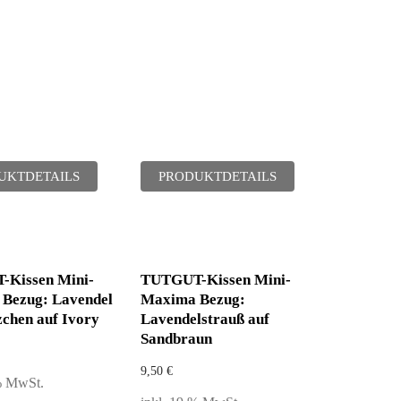
UKTDETAILS
PRODUKTDETAILS
Kissen Mini-
TUTGUT-Kissen Mini-
Bezug: Lavendel
Maxima Bezug:
zchen auf Ivory
Lavendelstrauß auf
Sandbraun
9,50
€
 % MwSt.