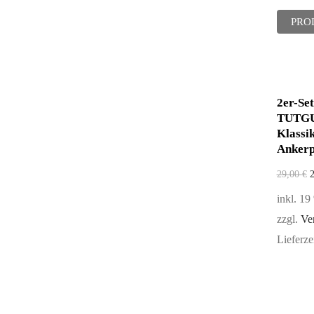
PRO
2er-Set
TUTGU
Klassi
Ankerp
29,00
€
inkl. 1
zzgl.
Ve
Lieferze