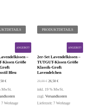
UKTDETAILS
PRODUKTDETAILS
ANGEBOT!
ANGEBOT!
Lavendelkissen –
2er-Set Lavendelkissen –
-Kissen Größe
TUTGUT-Kissen Größe
-Groß:
Klassik-Groß:
stil Bleu
Lavendelchen
,50
€
29,00
€
26,50
€
 % MwSt.
inkl. 19 % MwSt.
andkosten
zzgl.
Versandkosten
:
7 Werktage
Lieferzeit:
7 Werktage