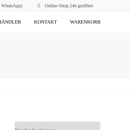
r WhatsApp)
Online-Shop
24h geöffnet
HÄNDLER
KONTAKT
WARENKORB
Submit