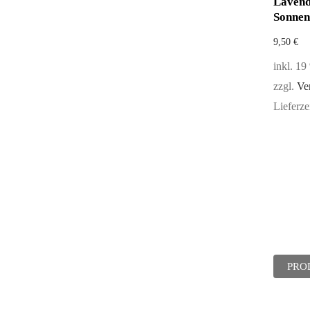
Lavend
Sonnen
9,50
€
inkl. 1
zzgl.
Ve
Lieferze
PRO