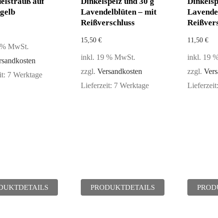
elstrauß auf
Dinkelspelz und 30 g
Dinkelsp
gelb
Lavendelblüten – mit
Lavende
Reißverschluss
Reißver
15,50
€
11,50
€
9 % MwSt.
inkl. 19 % MwSt.
inkl. 19
rsandkosten
zzgl.
Versandkosten
zzgl.
Vers
it:
7 Werktage
Lieferzeit:
7 Werktage
Lieferzeit
DUKTDETAILS
PRODUKTDETAILS
PROD