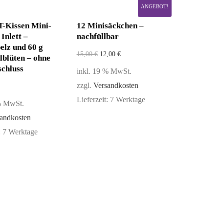
ANGEBOT!
Kissen Mini-
12 Minisäckchen –
Inlett –
nachfüllbar
elz und 60 g
15,00
€
12,00
€
lblüten – ohne
schluss
inkl. 19 % MwSt.
zzgl.
Versandkosten
Lieferzeit:
7 Werktage
 % MwSt.
andkosten
:
7 Werktage