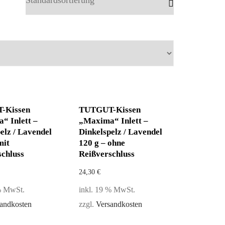
-Kissen
TUTGUT-Kissen
“ Inlett –
„Maxima“ Inlett –
elz / Lavendel
Dinkelspelz / Lavendel
mit
120 g – ohne
schluss
Reißverschluss
24,30
€
 % MwSt.
inkl. 19 % MwSt.
andkosten
zzgl.
Versandkosten