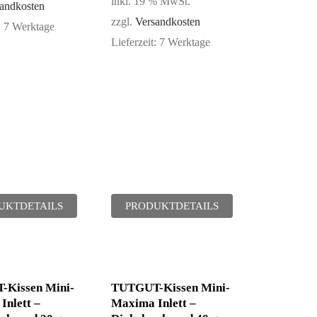
inkl. 19 % MwSt.
andkosten
zzgl.
Versandkosten
:
7 Werktage
Lieferzeit:
7 Werktage
UKTDETAILS
PRODUKTDETAILS
Kissen Mini-
TUTGUT-Kissen Mini-
Inlett –
Maxima Inlett –