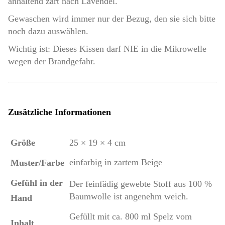
anhaltend zart nach Lavendel.
Gewaschen wird immer nur der Bezug, den sie sich bitte
noch dazu auswählen.
Wichtig ist: Dieses Kissen darf NIE in die Mikrowelle
wegen der Brandgefahr.
Zusätzliche Informationen
Größe
25 × 19 × 4 cm
einfarbig in zartem Beige
Muster/Farbe
Gefühl in der
Der feinfädig gewebte Stoff aus 100 %
Baumwolle ist angenehm weich.
Hand
Gefüllt mit ca. 800 ml Spelz vom
Inhalt