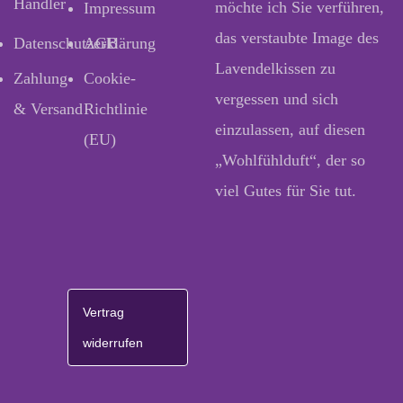
Händler
möchte ich Sie verführen,
Impressum
das verstaubte Image des
Datenschutzerklärung
AGB
Lavendelkissen zu
Zahlung
Cookie-
vergessen und sich
& Versand
Richtlinie
einzulassen, auf diesen
(EU)
„Wohlfühlduft“, der so
viel Gutes für Sie tut.
Vertrag
widerrufen