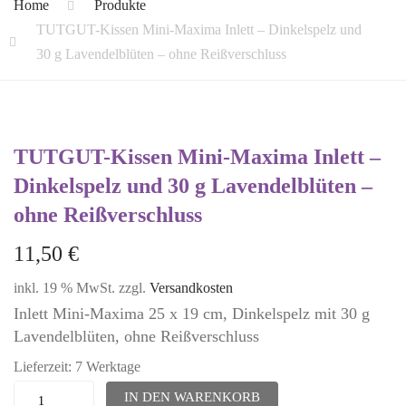
Home
Produkte
TUTGUT-Kissen Mini-Maxima Inlett – Dinkelspelz und
30 g Lavendelblüten – ohne Reißverschluss
TUTGUT-Kissen Mini-Maxima Inlett –
Dinkelspelz und 30 g Lavendelblüten –
ohne Reißverschluss
11,50
€
inkl. 19 % MwSt.
zzgl.
Versandkosten
Inlett Mini-Maxima 25 x 19 cm, Dinkelspelz mit 30 g
Lavendelblüten, ohne Reißverschluss
Lieferzeit:
7 Werktage
TUTGUT-
IN DEN WARENKORB