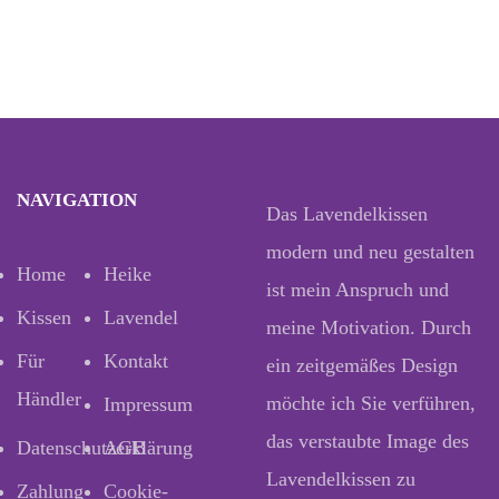
NAVIGATION
Das Lavendelkissen
modern und neu gestalten
Home
Heike
ist mein Anspruch und
Kissen
Lavendel
meine Motivation. Durch
Für
Kontakt
ein zeitgemäßes Design
Händler
möchte ich Sie verführen,
Impressum
das verstaubte Image des
Datenschutzerklärung
AGB
Lavendelkissen zu
Zahlung
Cookie-