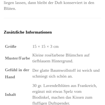
liegen lassen, dann bleibt der Duft konserviert in den
Blüten.
Zusätzliche Informationen
Größe
15 × 15 × 3 cm
Kleine roséfarbene Blümchen auf
Muster/Farbe
tiefblauem Hintergrund.
Gefühl in der
Der glatte Baumwollstoff ist weich und
schmiegt sich schön an.
Hand
30 gr. Lavendelblüten aus Frankreich,
ergänzt mit etwas Spelz vom
Inhalt
Biodinkel, machen das Kissen zum
fluffigen Duftspender.