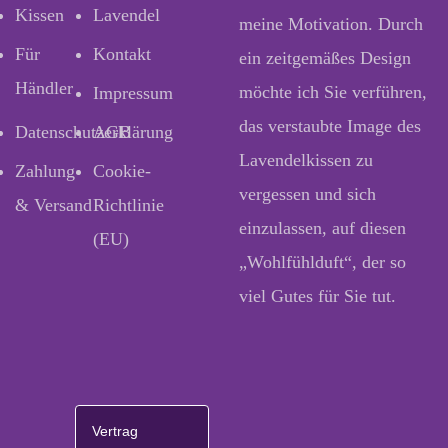
Kissen
Lavendel
meine Motivation. Durch
Für
Kontakt
ein zeitgemäßes Design
Händler
möchte ich Sie verführen,
Impressum
das verstaubte Image des
Datenschutzerklärung
AGB
Lavendelkissen zu
Zahlung
Cookie-
vergessen und sich
& Versand
Richtlinie
einzulassen, auf diesen
(EU)
„Wohlfühlduft“, der so
viel Gutes für Sie tut.
Vertrag