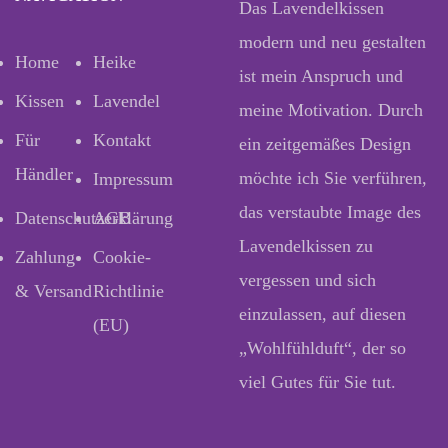
Das Lavendelkissen
modern und neu gestalten
Home
Heike
ist mein Anspruch und
Kissen
Lavendel
meine Motivation. Durch
Für
Kontakt
ein zeitgemäßes Design
Händler
möchte ich Sie verführen,
Impressum
das verstaubte Image des
Datenschutzerklärung
AGB
Lavendelkissen zu
Zahlung
Cookie-
vergessen und sich
& Versand
Richtlinie
einzulassen, auf diesen
(EU)
„Wohlfühlduft“, der so
viel Gutes für Sie tut.