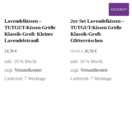
ANGEBOT!
Lavendelkissen –
2er-Set Lavendelkissen –
TUTGUT-Kissen Größe
TUTGUT-Kissen Größe
Klassik-Groß: Kleiner
Klassik-Groß:
Lavendelstrauß
Glitterröschen
14,50
€
29,00
€
26,50
€
inkl. 19 % MwSt.
inkl. 19 % MwSt.
zzgl.
Versandkosten
zzgl.
Versandkosten
Lieferzeit:
7 Werktage
Lieferzeit:
7 Werktage