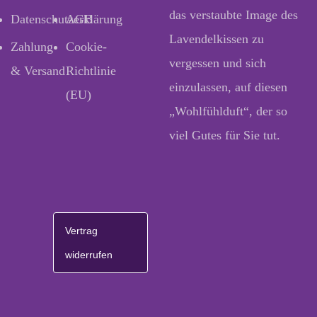
das verstaubte Image des
Datenschutzerklärung
AGB
Lavendelkissen zu
Zahlung
Cookie-
vergessen und sich
& Versand
Richtlinie
einzulassen, auf diesen
(EU)
„Wohlfühlduft“, der so
viel Gutes für Sie tut.
Vertrag
widerrufen