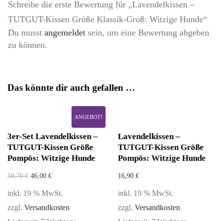
Schreibe die erste Bewertung für „Lavendelkissen –
TUTGUT-Kissen Größe Klassik-Groß: Witzige Hunde“
Du musst
angemeldet
sein, um eine Bewertung abgeben
zu können.
Das könnte dir auch gefallen …
ANGEBOT!
3er-Set Lavendelkissen –
Lavendelkissen –
TUTGUT-Kissen Größe
TUTGUT-Kissen Größe
Pompös: Witzige Hunde
Pompös: Witzige Hunde
50,70
€
46,00
€
16,90
€
inkl. 19 % MwSt.
inkl. 19 % MwSt.
zzgl.
Versandkosten
zzgl.
Versandkosten