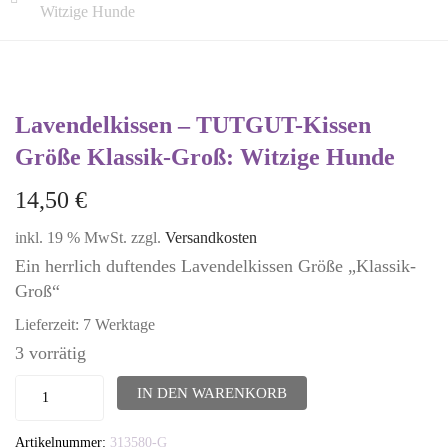
Witzige Hunde
Lavendelkissen – TUTGUT-Kissen
Größe Klassik-Groß: Witzige Hunde
14,50
€
inkl. 19 % MwSt.
zzgl.
Versandkosten
Ein herrlich duftendes Lavendelkissen Größe „Klassik-
Groß“
Lieferzeit:
7 Werktage
3 vorrätig
Lavendelkissen
IN DEN WARENKORB
-
Artikelnummer:
313580-G