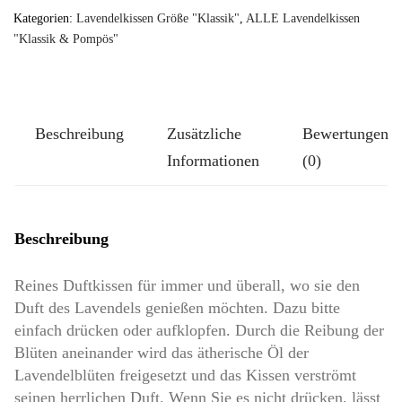
TUTGUT-
Kategorien:
Lavendelkissen Größe "Klassik"
,
ALLE Lavendelkissen
Kissen
"Klassik & Pompös"
Größe
Klassik-
Groß:
Beschreibung
Zusätzliche
Bewertungen
Witzige
Informationen
(0)
Hunde
Menge
Beschreibung
Reines Duftkissen für immer und überall, wo sie den
Duft des Lavendels genießen möchten. Dazu bitte
einfach drücken oder aufklopfen. Durch die Reibung der
Blüten aneinander wird das ätherische Öl der
Lavendelblüten freigesetzt und das Kissen verströmt
seinen herrlichen Duft. Wenn Sie es nicht drücken, lässt