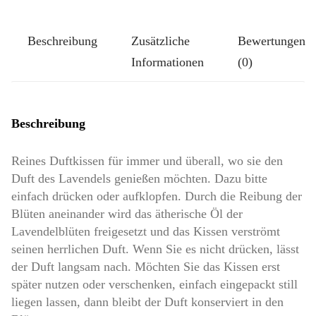
Kissen
Größe
Beschreibung
Zusätzliche
Bewertungen
Klassik-
Informationen
(0)
Groß:
Ankerplatz
Menge
Beschreibung
Reines Duftkissen für immer und überall, wo sie den
Duft des Lavendels genießen möchten. Dazu bitte
einfach drücken oder aufklopfen. Durch die Reibung der
Blüten aneinander wird das ätherische Öl der
Lavendelblüten freigesetzt und das Kissen verströmt
seinen herrlichen Duft. Wenn Sie es nicht drücken, lässt
der Duft langsam nach. Möchten Sie das Kissen erst
später nutzen oder verschenken, einfach eingepackt still
liegen lassen, dann bleibt der Duft konserviert in den