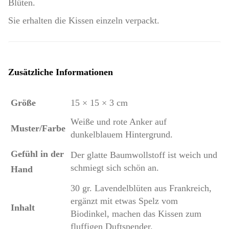
Blüten.
Sie erhalten die Kissen einzeln verpackt.
Zusätzliche Informationen
Größe
15 × 15 × 3 cm
Weiße und rote Anker auf
Muster/Farbe
dunkelblauem Hintergrund.
Gefühl in der
Der glatte Baumwollstoff ist weich und
schmiegt sich schön an.
Hand
30 gr. Lavendelblüten aus Frankreich,
ergänzt mit etwas Spelz vom
Inhalt
Biodinkel, machen das Kissen zum
fluffigen Duftspender.