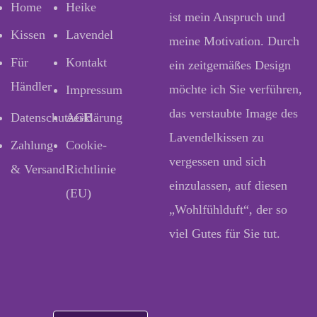
Home
Heike
ist mein Anspruch und
Kissen
Lavendel
meine Motivation. Durch
Für
Kontakt
ein zeitgemäßes Design
Händler
möchte ich Sie verführen,
Impressum
das verstaubte Image des
Datenschutzerklärung
AGB
Lavendelkissen zu
Zahlung
Cookie-
vergessen und sich
& Versand
Richtlinie
einzulassen, auf diesen
(EU)
„Wohlfühlduft“, der so
viel Gutes für Sie tut.