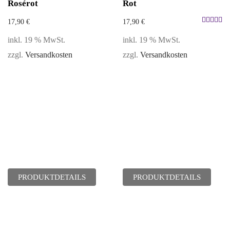
Rosérot
Rot
17,90
€
17,90
€
Bewertet
inkl. 19 % MwSt.
inkl. 19 % MwSt.
mit
5.00
zzgl.
Versandkosten
zzgl.
Versandkosten
von 5
PRODUKTDETAILS
PRODUKTDETAILS