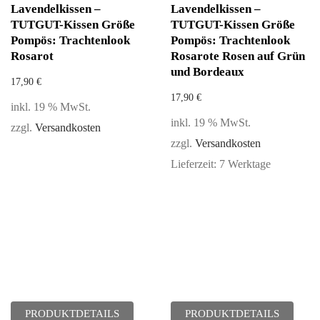
Lavendelkissen –
Lavendelkissen –
TUTGUT-Kissen Größe
TUTGUT-Kissen Größe
Pompös: Trachtenlook
Pompös: Trachtenlook
Rosarot
Rosarote Rosen auf Grün
und Bordeaux
17,90
€
17,90
€
inkl. 19 % MwSt.
inkl. 19 % MwSt.
zzgl.
Versandkosten
zzgl.
Versandkosten
Lieferzeit:
7 Werktage
PRODUKTDETAILS
PRODUKTDETAILS