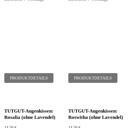
PRODUKTDETAILS
PRODUKTDETAILS
TUTGUT-Augenkissen:
TUTGUT-Augenkissen:
Rosalia (ohne Lavendel)
Roswitha (ohne Lavendel)
14,50
€
14,50
€