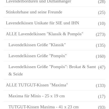
Lavendelbordüren und Duftanhänger
(28)
Stinkohrhase und seine Freunde
(25)
Lavendelkissen Unikate für SIE und IHN
(10)
ALLE Lavendelkissen "Klassik & Pompös"
(273)
Lavendelkissen Größe "Klassik"
(135)
Lavendelkissen Größe "Pompös"
(160)
Lavendelkissen Größe "Pompös": Brokat & Samt
(47)
& Seide
ALLE TUTGUT-Kissen "Maxima"
(133)
Maxima für Minis - 25 x 19 cm
(17)
TUTGUT-Kissen Maxima - 41 x 23 cm
(93)