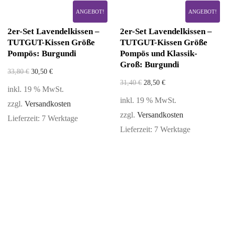
ANGEBOT!
ANGEBOT!
2er-Set Lavendelkissen –
2er-Set Lavendelkissen –
TUTGUT-Kissen Größe
TUTGUT-Kissen Größe
Pompös: Burgundi
Pompös und Klassik-
Groß: Burgundi
33,80
€
30,50
€
31,40
€
28,50
€
inkl. 19 % MwSt.
inkl. 19 % MwSt.
zzgl.
Versandkosten
zzgl.
Versandkosten
Lieferzeit:
7 Werktage
Lieferzeit:
7 Werktage