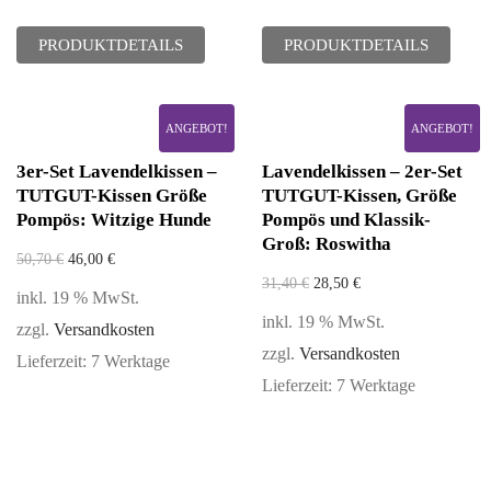
PRODUKTDETAILS
PRODUKTDETAILS
ANGEBOT!
ANGEBOT!
3er-Set Lavendelkissen –
Lavendelkissen – 2er-Set
TUTGUT-Kissen Größe
TUTGUT-Kissen, Größe
Pompös: Witzige Hunde
Pompös und Klassik-
Groß: Roswitha
50,70
€
46,00
€
31,40
€
28,50
€
inkl. 19 % MwSt.
inkl. 19 % MwSt.
zzgl.
Versandkosten
zzgl.
Versandkosten
Lieferzeit:
7 Werktage
Lieferzeit:
7 Werktage