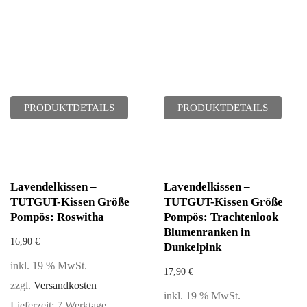
PRODUKTDETAILS
PRODUKTDETAILS
Lavendelkissen –
Lavendelkissen –
TUTGUT-Kissen Größe
TUTGUT-Kissen Größe
Pompös: Roswitha
Pompös: Trachtenlook
Blumenranken in
16,90
€
Dunkelpink
inkl. 19 % MwSt.
17,90
€
zzgl.
Versandkosten
inkl. 19 % MwSt.
Lieferzeit:
7 Werktage