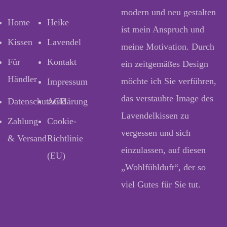
modern und neu gestalten
Home
Heike
ist mein Anspruch und
Kissen
Lavendel
meine Motivation. Durch
Für
Kontakt
ein zeitgemäßes Design
Händler
möchte ich Sie verführen,
Impressum
das verstaubte Image des
Datenschutzerklärung
AGB
Lavendelkissen zu
Zahlung
Cookie-
vergessen und sich
& Versand
Richtlinie
einzulassen, auf diesen
(EU)
„Wohlfühlduft“, der so
viel Gutes für Sie tut.