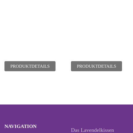
PRODUKTDETAILS
PRODUKTDETAILS
NAVIGATION
Das Lavendelkissen