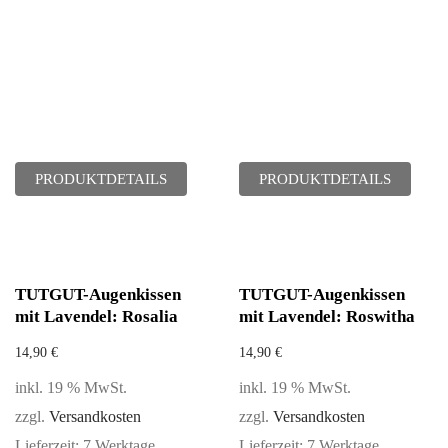
PRODUKTDETAILS
PRODUKTDETAILS
TUTGUT-Augenkissen
TUTGUT-Augenkissen
mit Lavendel: Rosalia
mit Lavendel: Roswitha
14,90
€
14,90
€
inkl. 19 % MwSt.
inkl. 19 % MwSt.
zzgl.
Versandkosten
zzgl.
Versandkosten
Lieferzeit:
7 Werktage
Lieferzeit:
7 Werktage