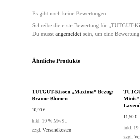
Es gibt noch keine Bewertungen.
Schreibe die erste Bewertung für „TUTGUT-K
Du musst
angemeldet
sein, um eine Bewertung
Ähnliche Produkte
TUTGUT-Kissen „Maxima“ Bezug:
TUTGU
Braune Blumen
Minis“ 
Lavend
10,90
€
11,50
€
inkl. 19 % MwSt.
inkl. 1
zzgl.
Versandkosten
zzgl.
Ve