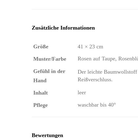
Zusätzliche Informationen
Größe
41 × 23 cm
Rosen auf Taupe, Rosenbl
Muster/Farbe
Gefühl in der
Der leichte Baumwollstoff 
Reißverschluss.
Hand
leer
Inhalt
waschbar bis 40°
Pflege
Bewertungen