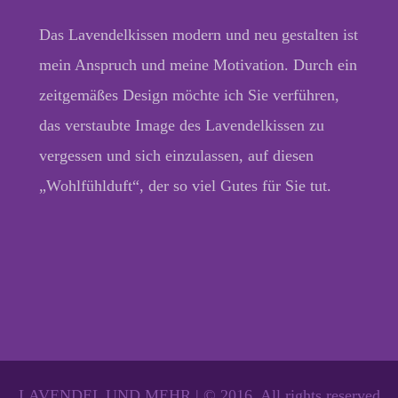
Das Lavendelkissen modern und neu gestalten ist
mein Anspruch und meine Motivation. Durch ein
zeitgemäßes Design möchte ich Sie verführen,
das verstaubte Image des Lavendelkissen zu
vergessen und sich einzulassen, auf diesen
„Wohlfühlduft“, der so viel Gutes für Sie tut.
LAVENDEL UND MEHR | © 2016, All rights reserved