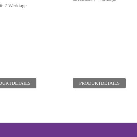
it:
7 Werktage
DUKTDETAILS
PRODUKTDETAILS