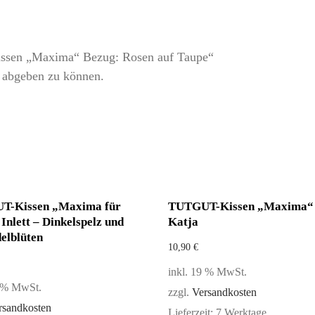
issen „Maxima“ Bezug: Rosen auf Taupe“
 abgeben zu können.
T-Kissen „Maxima für
TUTGUT-Kissen „Maxima“ 
Inlett – Dinkelspelz und
Katja
elblüten
10,90
€
inkl. 19 % MwSt.
9 % MwSt.
zzgl.
Versandkosten
rsandkosten
Lieferzeit:
7 Werktage