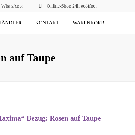
r WhatsApp)
Online-Shop
24h geöffnet
HÄNDLER
KONTAKT
WARENKORB
Submit
n auf Taupe
xima“ Bezug: Rosen auf Taupe