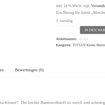
inkl. 19 % MwSt.
zzgl.
Versandk
Ein Bezug für Inlett „Maxi
1 vorrätig
TUTGUT-
IN DEN WA
Kissen
Artikelnummer:
101410
"Maxima"
Kategorien:
TUTGUT-Kissen Maxima
Bezug:
Rosen
auf
nen
Bewertungen (0)
Taupe
Menge
a-Kissen“. Der leichte Baumwollstoff ist weich und schmiegt