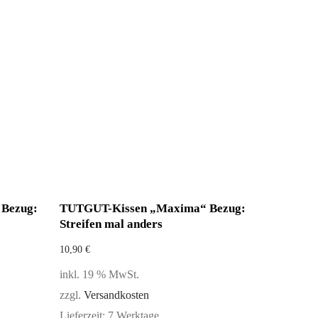
Bezug:
TUTGUT-Kissen „Maxima“ Bezug:
Streifen mal anders
10,90
€
inkl. 19 % MwSt.
zzgl.
Versandkosten
Lieferzeit:
7 Werktage