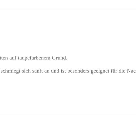
üten auf taupefarbenem Grund.
schmiegt sich sanft an und ist besonders geeignet für die N