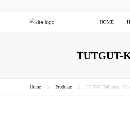
HOME
H
TUTGUT-Kis
Home
Produkte
TUTGUT-Kissen „Maxi