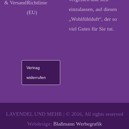
& Versand
Richtlinie
einzulassen, auf diesen
(EU)
„Wohlfühlduft“, der so
viel Gutes für Sie tut.
Vertrag
widerrufen
LAVENDEL UND MEHR | © 2016, All rights reserved
Webdesign:
Blaßmann Werbegrafik