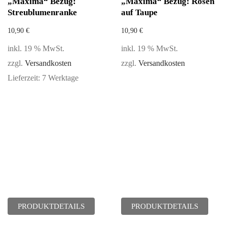
„Maxima“ Bezug:
„Maxima“ Bezug: Rosen
Streublumenranke
auf Taupe
10,90
€
10,90
€
inkl. 19 % MwSt.
inkl. 19 % MwSt.
zzgl.
Versandkosten
zzgl.
Versandkosten
Lieferzeit:
7 Werktage
PRODUKTDETAILS
PRODUKTDETAILS