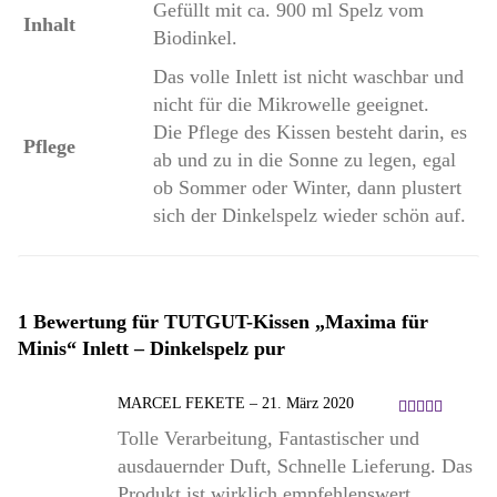
Gefüllt mit ca. 900 ml Spelz vom
Inhalt
Biodinkel.
Das volle Inlett ist nicht waschbar und
nicht für die Mikrowelle geeignet.
Die Pflege des Kissen besteht darin, es
Pflege
ab und zu in die Sonne zu legen, egal
ob Sommer oder Winter, dann plustert
sich der Dinkelspelz wieder schön auf.
1 Bewertung für
TUTGUT-Kissen „Maxima für
Minis“ Inlett – Dinkelspelz pur
MARCEL FEKETE
–
21. März 2020
Bewertet
Tolle Verarbeitung, Fantastischer und
mit
5
ausdauernder Duft, Schnelle Lieferung. Das
von 5
Produkt ist wirklich empfehlenswert