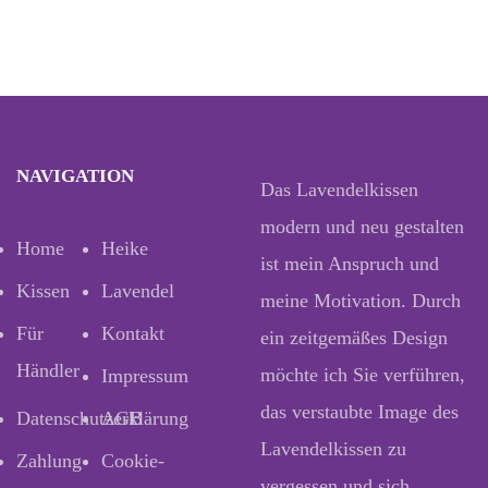
NAVIGATION
Das Lavendelkissen
modern und neu gestalten
Home
Heike
ist mein Anspruch und
Kissen
Lavendel
meine Motivation. Durch
Für
Kontakt
ein zeitgemäßes Design
Händler
möchte ich Sie verführen,
Impressum
das verstaubte Image des
Datenschutzerklärung
AGB
Lavendelkissen zu
Zahlung
Cookie-
vergessen und sich