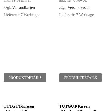
inkl. 19 % MwSt.
inkl. 19 % MwSt.
zzgl.
Versandkosten
zzgl.
Versandkosten
Lieferzeit:
7 Werktage
Lieferzeit:
7 Werktage
PRODUKTDETAILS
PRODUKTDETAILS
TUTGUT-Kissen
TUTGUT-Kissen