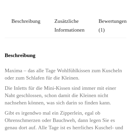
Minis"
Inlett
-
Beschreibung
Zusätzliche
Bewertungen
Dinkelspelz
Informationen
(1)
pur
Menge
Beschreibung
Maxima – das alle Tage Wohlfühlkissen zum Kuscheln
oder zum Schlafen für die Kleinen.
Die Inletts für die Mini-Kissen sind immer mit einer
Naht geschlossen, schon damit die Kleinen nicht
nachsehen können, was sich darin so finden kann.
Gibt es irgendwo mal ein Zipperlein, egal ob
Ohrenschmerzen oder Bauchweh, dann legen Sie es
genau dort auf. Alle Tage ist es herrliches Kuschel- und