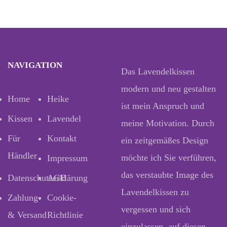
NAVIGATION
Das Lavendelkissen
modern und neu gestalten
Home
Heike
ist mein Anspruch und
Kissen
Lavendel
meine Motivation. Durch
Für
Kontakt
ein zeitgemäßes Design
Händler
möchte ich Sie verführen,
Impressum
das verstaubte Image des
Datenschutzerklärung
AGB
Lavendelkissen zu
Zahlung
Cookie-
vergessen und sich
& Versand
Richtlinie
einzulassen, auf diesen