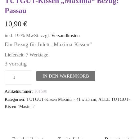
TUTGUT-Kissen „Maxima“ Bezug:
Passau
10,90
€
inkl. 19 % MwSt.
zzgl.
Versandkosten
Ein Bezug für Inlett „Maxima-Kissen“
Lieferzeit:
7 Werktage
3 vorrätig
TUTGUT-
IN DEN WARENKORB
Kissen
Artikelnummer:
101690
"Maxima"
Kategorien:
TUTGUT-Kissen Maxima - 41 x 23 cm
,
ALLE TUTGUT-
Bezug:
Kissen "Maxima"
Passau
Menge