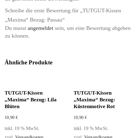
Schreibe die erste Bewertung für „TUTGUT-Kissen
„Maxima“ Bezug: Passau“
Du musst
angemeldet
sein, um eine Bewertung abgeben
zu können.
Ähnliche Produkte
TUTGUT-Kissen
TUTGUT-Kissen
„Maxima“ Bezug: Lila
„Maxima“ Bezug:
Blüten
Küstenmotive Rot
10,90
€
10,90
€
inkl. 19 % MwSt.
inkl. 19 % MwSt.
zzgl.
Versandkosten
zzgl.
Versandkosten