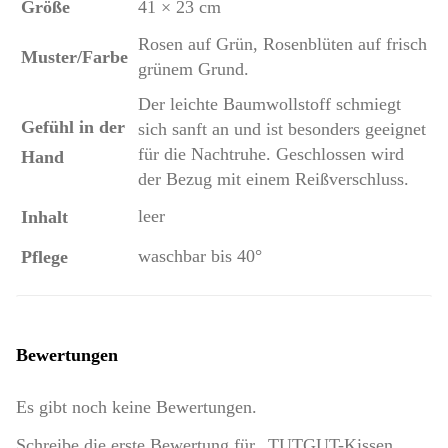
Größe
41 × 23 cm
Rosen auf Grün, Rosenblüten auf frisch
Muster/Farbe
grünem Grund.
Der leichte Baumwollstoff schmiegt
Gefühl in der
sich sanft an und ist besonders geeignet
für die Nachtruhe. Geschlossen wird
Hand
der Bezug mit einem Reißverschluss.
leer
Inhalt
waschbar bis 40°
Pflege
Bewertungen
Es gibt noch keine Bewertungen.
Schreibe die erste Bewertung für „TUTGUT-Kissen