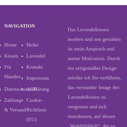
NAVIGATION
Das Lavendelkissen
modern und neu gestalten
Home
Heike
ist mein Anspruch und
Kissen
Lavendel
meine Motivation. Durch
Für
Kontakt
ein zeitgemäßes Design
Händler
möchte ich Sie verführen,
Impressum
das verstaubte Image des
Datenschutzerklärung
AGB
Lavendelkissen zu
Zahlung
Cookie-
vergessen und sich
& Versand
Richtlinie
einzulassen, auf diesen
(EU)
„Wohlfühlduft“, der so