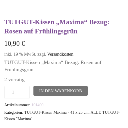
TUTGUT-Kissen „Maxima“ Bezug:
Rosen auf Frühlingsgrün
10,90
€
inkl. 19 % MwSt.
zzgl.
Versandkosten
TUTGUT-Kissen „Maxima“ Bezug: Rosen auf
Frühlingsgrün
2 vorrätig
TUTGUT-
IN DEN WARENKORB
Kissen
Artikelnummer:
101400
"Maxima"
Kategorien:
TUTGUT-Kissen Maxima - 41 x 23 cm
,
ALLE TUTGUT-
Bezug:
Kissen "Maxima"
Rosen