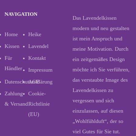
NAVIGATION
Das Lavendelkissen
modern und neu gestalten
Home
Heike
ist mein Anspruch und
Kissen
Lavendel
meine Motivation. Durch
Für
Kontakt
ein zeitgemäßes Design
Händler
möchte ich Sie verführen,
Impressum
das verstaubte Image des
Datenschutzerklärung
AGB
Lavendelkissen zu
Zahlung
Cookie-
vergessen und sich
& Versand
Richtlinie
einzulassen, auf diesen
(EU)
„Wohlfühlduft“, der so
viel Gutes für Sie tut.