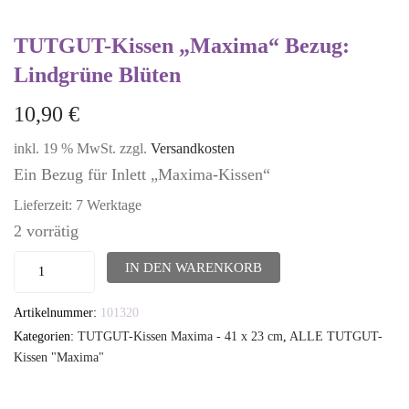
TUTGUT-Kissen „Maxima“ Bezug:
Lindgrüne Blüten
10,90
€
inkl. 19 % MwSt.
zzgl.
Versandkosten
Ein Bezug für Inlett „Maxima-Kissen“
Lieferzeit:
7 Werktage
2 vorrätig
TUTGUT-
IN DEN WARENKORB
Kissen
Artikelnummer:
101320
"Maxima"
Kategorien:
TUTGUT-Kissen Maxima - 41 x 23 cm
,
ALLE TUTGUT-
Bezug:
Kissen "Maxima"
Lindgrüne
Blüten