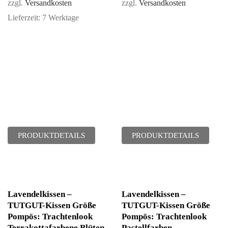
zzgl.
Versandkosten
zzgl.
Versandkosten
Lieferzeit:
7 Werktage
PRODUKTDETAILS
PRODUKTDETAILS
Lavendelkissen –
Lavendelkissen –
TUTGUT-Kissen Größe
TUTGUT-Kissen Größe
Pompös: Trachtenlook
Pompös: Trachtenlook
Terrakottafarbene Blüten
Pastellfarben