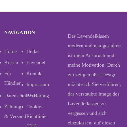
NAVIGATION
Das Lavendelkissen
modern und neu gestalten
Home
Heike
ist mein Anspruch und
Kissen
Lavendel
meine Motivation. Durch
Für
Kontakt
ein zeitgemäßes Design
Händler
möchte ich Sie verführen,
Impressum
das verstaubte Image des
Datenschutzerklärung
AGB
Lavendelkissen zu
Zahlung
Cookie-
vergessen und sich
& Versand
Richtlinie
einzulassen, auf diesen
(EU)