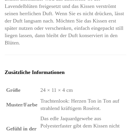
Lavendelblüten freigesetzt und das Kissen verströmt
seinen herrlichen Duft. Wenn Sie es nicht drücken, lässt
der Duft langsam nach. Möchten Sie das Kissen erst
später nutzen oder verschenken, einfach eingepackt still
liegen lassen, dann bleibt der Duft konserviert in den
Blüten.
Zusätzliche Informationen
Größe
24 × 11 × 4 cm
Trachtenlook: Herzen Ton in Ton auf
Muster/Farbe
strahlend kräftigem Rosérot.
Das edle Jaquardgewebe aus
Polyesterfaster gibt dem Kissen nicht
Gefühl in der