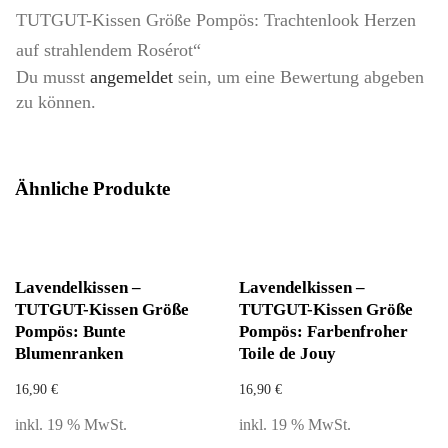
TUTGUT-Kissen Größe Pompös: Trachtenlook Herzen
auf strahlendem Rosérot“
Du musst
angemeldet
sein, um eine Bewertung abgeben
zu können.
Ähnliche Produkte
Lavendelkissen –
Lavendelkissen –
TUTGUT-Kissen Größe
TUTGUT-Kissen Größe
Pompös: Bunte
Pompös: Farbenfroher
Blumenranken
Toile de Jouy
16,90
€
16,90
€
inkl. 19 % MwSt.
inkl. 19 % MwSt.