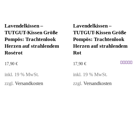
Lavendelkissen –
Lavendelkissen –
TUTGUT-Kissen Größe
TUTGUT-Kissen Größe
Pompös: Trachtenlook
Pompös: Trachtenlook
Herzen auf strahlendem
Herzen auf strahlendem
Rosérot
Rot
17,90
€
17,90
€
Bewertet
inkl. 19 % MwSt.
inkl. 19 % MwSt.
mit
5.00
zzgl.
Versandkosten
zzgl.
Versandkosten
von 5