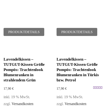
PRODUKTDETAILS
PRODUKTDETAILS
Lavendelkissen –
Lavendelkissen –
TUTGUT-Kissen Größe
TUTGUT-Kissen Größe
Pompös: Trachtenlook
Pompös: Trachtenlook
Blumenranken in
Blumenranken in Türkis
strahlendem Grün
bzw. Petrol
17,90
€
17,90
€
Bewertet
inkl. 19 % MwSt.
inkl. 19 % MwSt.
mit
5.00
zzgl.
Versandkosten
zzgl.
Versandkosten
von 5