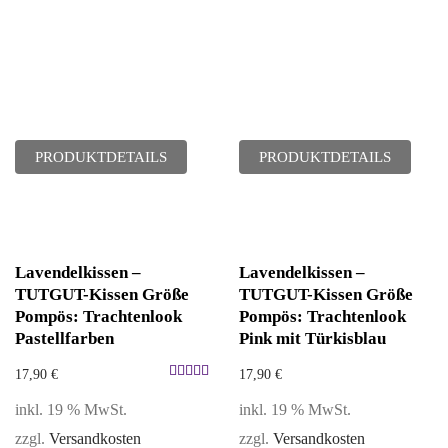
PRODUKTDETAILS
PRODUKTDETAILS
Lavendelkissen –
Lavendelkissen –
TUTGUT-Kissen Größe
TUTGUT-Kissen Größe
Pompös: Trachtenlook
Pompös: Trachtenlook
Pastellfarben
Pink mit Türkisblau
17,90
€
17,90
€
Bewertet
inkl. 19 % MwSt.
inkl. 19 % MwSt.
mit
5.00
zzgl.
Versandkosten
zzgl.
Versandkosten
von 5