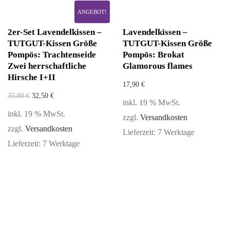
ANGEBOT!
2er-Set Lavendelkissen –
Lavendelkissen –
TUTGUT-Kissen Größe
TUTGUT-Kissen Größe
Pompös: Trachtenseide
Pompös: Brokat
Zwei herrschaftliche
Glamorous flames
Hirsche I+II
17,90
€
35,80
€
32,50
€
inkl. 19 % MwSt.
inkl. 19 % MwSt.
zzgl.
Versandkosten
zzgl.
Versandkosten
Lieferzeit:
7 Werktage
Lieferzeit:
7 Werktage