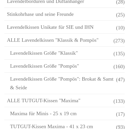
Lavendelbordüren und Duftanhänger
(28)
Stinkohrhase und seine Freunde
(25)
Lavendelkissen Unikate für SIE und IHN
(10)
ALLE Lavendelkissen "Klassik & Pompös"
(273)
Lavendelkissen Größe "Klassik"
(135)
Lavendelkissen Größe "Pompös"
(160)
Lavendelkissen Größe "Pompös": Brokat & Samt
(47)
& Seide
ALLE TUTGUT-Kissen "Maxima"
(133)
Maxima für Minis - 25 x 19 cm
(17)
TUTGUT-Kissen Maxima - 41 x 23 cm
(93)