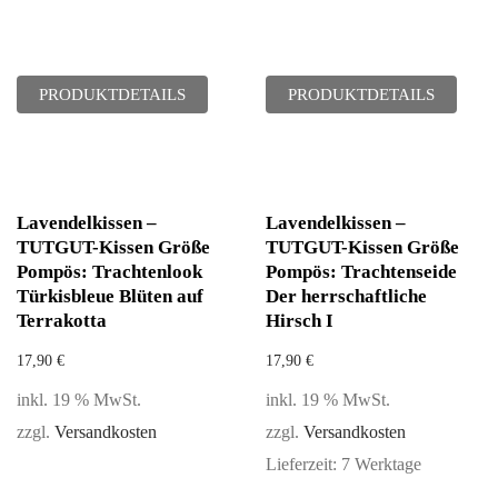
PRODUKTDETAILS
PRODUKTDETAILS
Lavendelkissen –
Lavendelkissen –
TUTGUT-Kissen Größe
TUTGUT-Kissen Größe
Pompös: Trachtenlook
Pompös: Trachtenseide
Türkisbleue Blüten auf
Der herrschaftliche
Terrakotta
Hirsch I
17,90
€
17,90
€
inkl. 19 % MwSt.
inkl. 19 % MwSt.
zzgl.
Versandkosten
zzgl.
Versandkosten
Lieferzeit:
7 Werktage