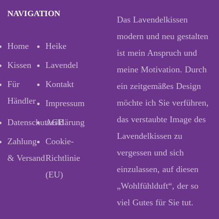
NAVIGATION
Das Lavendelkissen
modern und neu gestalten
Home
Heike
ist mein Anspruch und
Kissen
Lavendel
meine Motivation. Durch
Für
Kontakt
ein zeitgemäßes Design
Händler
möchte ich Sie verführen,
Impressum
das verstaubte Image des
Datenschutzerklärung
AGB
Lavendelkissen zu
Zahlung
Cookie-
vergessen und sich
& Versand
Richtlinie
einzulassen, auf diesen
(EU)
„Wohlfühlduft“, der so
viel Gutes für Sie tut.