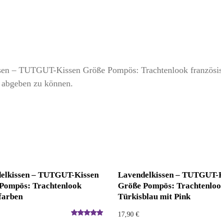
ssen – TUTGUT-Kissen Größe Pompös: Trachtenlook französisc
 abgeben zu können.
elkissen – TUTGUT-Kissen
Lavendelkissen – TUTGUT-
Pompös: Trachtenlook
Größe Pompös: Trachtenlo
farben
Türkisblau mit Pink
17,90
€