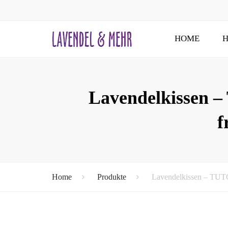
HOME
H
Lavendelkissen 
f
Home
Produkte
Lavendelkissen – TUTG