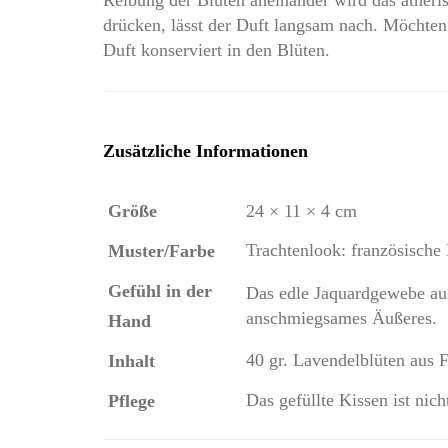
drücken, lässt der Duft langsam nach. Möchten S
Duft konserviert in den Blüten.
Zusätzliche Informationen
Größe
24 × 11 × 4 cm
Trachtenlook: französische
Muster/Farbe
Gefühl in der
Das edle Jaquardgewebe aus
anschmiegsames Äußeres.
Hand
40 gr. Lavendelblüten aus 
Inhalt
Das gefüllte Kissen ist ni
Pflege