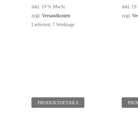
inkl. 19 % MwSt.
inkl. 1
zzgl.
Versandkosten
zzgl.
Ve
Lieferzeit:
7 Werktage
PRODUKTDETAILS
PRO