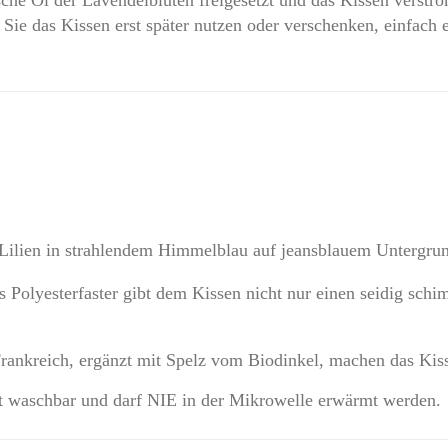
ie das Kissen erst später nutzen oder verschenken, einfach ei
 Lilien in strahlendem Himmelblau auf jeansblauem Untergru
 Polyesterfaster gibt dem Kissen nicht nur einen seidig schi
Frankreich, ergänzt mit Spelz vom Biodinkel, machen das Kis
cht waschbar und darf NIE in der Mikrowelle erwärmt werden.