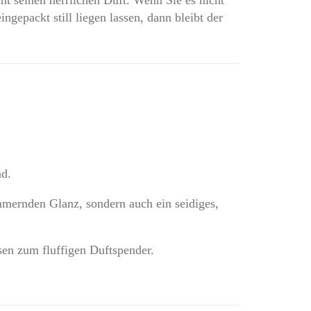
ngepackt still liegen lassen, dann bleibt der
nd.
mmernden Glanz, sondern auch ein seidiges,
sen zum fluffigen Duftspender.