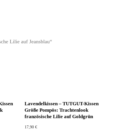
he Lilie auf Jeansblau“
Kissen
Lavendelkissen – TUTGUT-Kissen
ok
Größe Pompös: Trachtenlook
französische Lilie auf Goldgrün
17,90
€