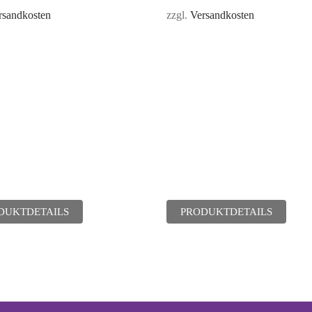
rsandkosten
zzgl.
Versandkosten
DUKTDETAILS
PRODUKTDETAILS