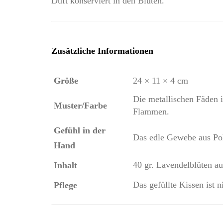
Duft konserviert in den Blüten.
Zusätzliche Informationen
Größe
24 × 11 × 4 cm
Die metallischen Fäden 
Muster/Farbe
Flammen.
Gefühl in der
Das edle Gewebe aus Pol
Hand
40 gr. Lavendelblüten a
Inhalt
Das gefüllte Kissen ist
Pflege