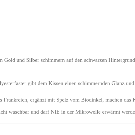
in Gold und Silber schimmern auf den schwarzen Hintergrun
yesterfaster gibt dem Kissen einen schimmernden Glanz und
us Frankreich, ergänzt mit Spelz vom Biodinkel, machen das 
 nicht waschbar und darf NIE in der Mikrowelle erwärmt werde