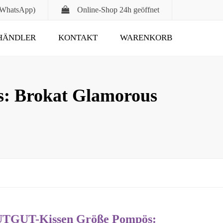
 WhatsApp)
Online-Shop
24h geöffnet
HÄNDLER
KONTAKT
WARENKORB
Submit
: Brokat Glamorous
TUTGUT-Kissen Größe Pompös: