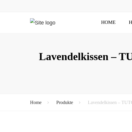
HOME
H
Lavendelkissen – 
Home
Produkte
Lavendelkissen – TUT