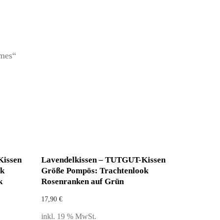
ames“
Kissen
Lavendelkissen – TUTGUT-Kissen
ok
Größe Pompös: Trachtenlook
k
Rosenranken auf Grün
17,90
€
inkl. 19 % MwSt.