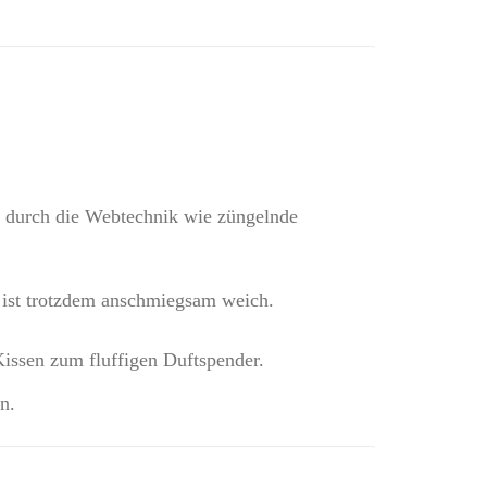
d durch die Webtechnik wie züngelnde
 ist trotzdem anschmiegsam weich.
Kissen zum fluffigen Duftspender.
n.