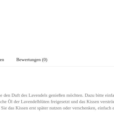
flames
Menge
nen
Bewertungen (0)
ie den Duft des Lavendels genießen möchten. Dazu bitte einf
che Öl der Lavendelblüten freigesetzt und das Kissen verströ
ie das Kissen erst später nutzen oder verschenken, einfach ei