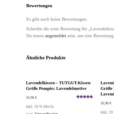
Bewertungen
Es gibt noch keine Bewertungen.
Schreibe die erste Bewertung für „Lavendelk
Du musst
angemeldet
sein, um eine Bewertung
Ähnliche Produkte
Lavendelkissen – TUTGUT-Kissen
Lavend
Größe Pompös: Lavendelmotive
Größe 
Lavend
16,90
€
Bewertet
16,90
€
inkl. 19 % MwSt.
mit
5.00
von 5
inkl. 1
zzgl.
Versandkosten