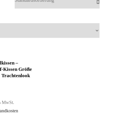
lkissen –
-Kissen Größe
 Trachtenlook
 % MwSt.
andkosten