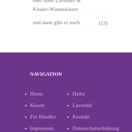
oder ohne Lavendel &
Kinder-Wärmekissen
und dann gibt es noch
(13)
NAVIGATION
Home
Heike
Kissen
Lavendel
Für Händler
Kontakt
Impressum
Datenschutzerklärung