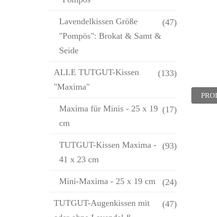
Lavendelkissen Größe
(47)
"Pompös": Brokat & Samt &
Seide
ALLE TUTGUT-Kissen
(133)
"Maxima"
PRO
Maxima für Minis - 25 x 19
(17)
cm
TUTGUT-Kissen Maxima -
(93)
41 x 23 cm
Mini-Maxima - 25 x 19 cm
(24)
TUTGUT-Augenkissen mit
(47)