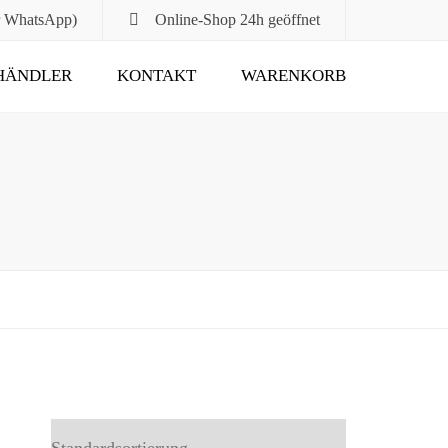
r WhatsApp)
Online-Shop
24h geöffnet
HÄNDLER
KONTAKT
WARENKORB
Submit