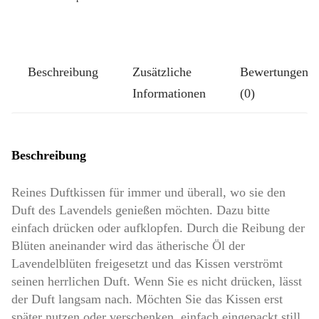
Größe
Pompös:
Vintage
Beschreibung
Zusätzliche
Bewertungen
Look
Informationen
(0)
Menge
Beschreibung
Reines Duftkissen für immer und überall, wo sie den
Duft des Lavendels genießen möchten. Dazu bitte
einfach drücken oder aufklopfen. Durch die Reibung der
Blüten aneinander wird das ätherische Öl der
Lavendelblüten freigesetzt und das Kissen verströmt
seinen herrlichen Duft. Wenn Sie es nicht drücken, lässt
der Duft langsam nach. Möchten Sie das Kissen erst
später nutzen oder verschenken, einfach eingepackt still