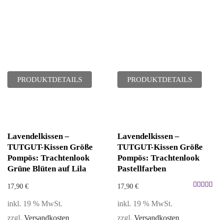
PRODUKTDETAILS
PRODUKTDETAILS
Lavendelkissen –
Lavendelkissen –
TUTGUT-Kissen Größe
TUTGUT-Kissen Größe
Pompös: Trachtenlook
Pompös: Trachtenlook
Grüne Blüten auf Lila
Pastellfarben
17,90
€
17,90
€
Bewertet
inkl. 19 % MwSt.
inkl. 19 % MwSt.
mit
5.00
zzgl.
Versandkosten
zzgl.
Versandkosten