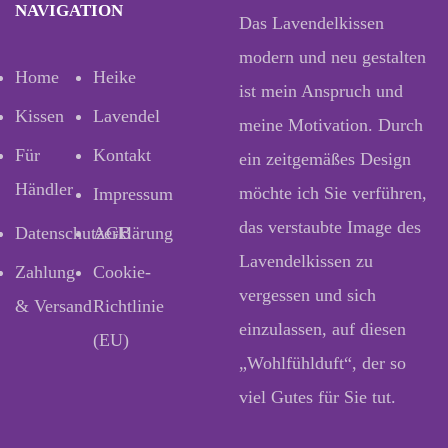
NAVIGATION
Das Lavendelkissen
modern und neu gestalten
Home
Heike
ist mein Anspruch und
Kissen
Lavendel
meine Motivation. Durch
Für
Kontakt
ein zeitgemäßes Design
Händler
möchte ich Sie verführen,
Impressum
das verstaubte Image des
Datenschutzerklärung
AGB
Lavendelkissen zu
Zahlung
Cookie-
vergessen und sich
& Versand
Richtlinie
einzulassen, auf diesen
(EU)
„Wohlfühlduft“, der so
viel Gutes für Sie tut.