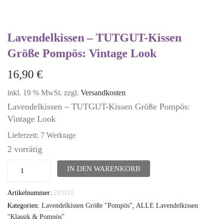
Lavendelkissen – TUTGUT-Kissen
Größe Pompös: Vintage Look
16,90
€
inkl. 19 % MwSt.
zzgl.
Versandkosten
Lavendelkissen – TUTGUT-Kissen Größe Pompös:
Vintage Look
Lieferzeit:
7 Werktage
2 vorrätig
Lavendelkissen
IN DEN WARENKORB
-
Artikelnummer:
213110
TUTGUT-
Kategorien:
Lavendelkissen Größe "Pompös"
,
ALLE Lavendelkissen
Kissen
"Klassik & Pompös"