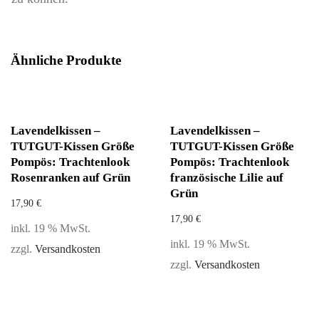
Ähnliche Produkte
Lavendelkissen –
Lavendelkissen –
TUTGUT-Kissen Größe
TUTGUT-Kissen Größe
Pompös: Trachtenlook
Pompös: Trachtenlook
Rosenranken auf Grün
französische Lilie auf
Grün
17,90
€
17,90
€
inkl. 19 % MwSt.
inkl. 19 % MwSt.
zzgl.
Versandkosten
zzgl.
Versandkosten