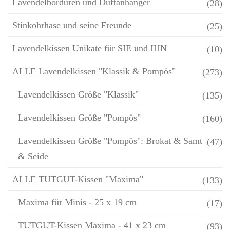
Lavendelbordüren und Duftanhänger
(28)
Stinkohrhase und seine Freunde
(25)
Lavendelkissen Unikate für SIE und IHN
(10)
ALLE Lavendelkissen "Klassik & Pompös"
(273)
Lavendelkissen Größe "Klassik"
(135)
Lavendelkissen Größe "Pompös"
(160)
Lavendelkissen Größe "Pompös": Brokat & Samt
(47)
& Seide
ALLE TUTGUT-Kissen "Maxima"
(133)
Maxima für Minis - 25 x 19 cm
(17)
TUTGUT-Kissen Maxima - 41 x 23 cm
(93)