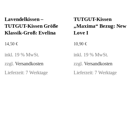
Lavendelkissen –
TUTGUT-Kissen
TUTGUT-Kissen Größe
„Maxima“ Bezug: New
Klassik-Groß: Evelina
Love I
14,50
€
10,90
€
inkl. 19 % MwSt.
inkl. 19 % MwSt.
zzgl.
Versandkosten
zzgl.
Versandkosten
Lieferzeit:
7 Werktage
Lieferzeit:
7 Werktage