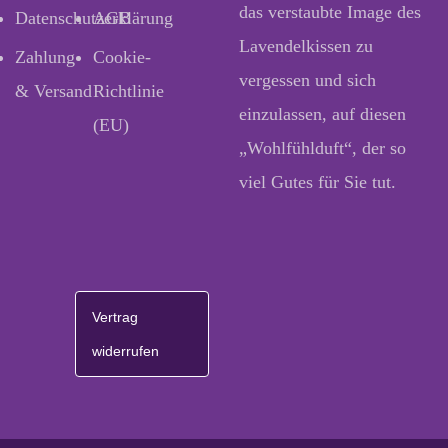
das verstaubte Image des
Datenschutzerklärung
AGB
Lavendelkissen zu
Zahlung
Cookie-
vergessen und sich
& Versand
Richtlinie
einzulassen, auf diesen
(EU)
„Wohlfühlduft“, der so
viel Gutes für Sie tut.
Vertrag
widerrufen