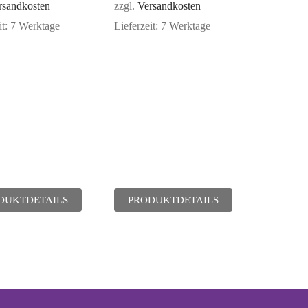
rsandkosten
zzgl.
Versandkosten
it:
7 Werktage
Lieferzeit:
7 Werktage
DUKTDETAILS
PRODUKTDETAILS