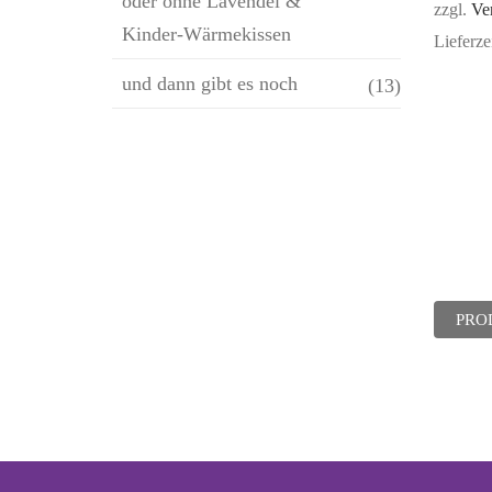
oder ohne Lavendel &
zzgl.
Ve
Kinder-Wärmekissen
Lieferze
und dann gibt es noch
(13)
PRO