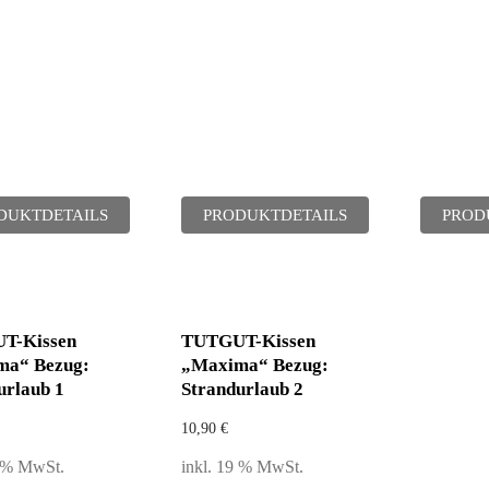
DUKTDETAILS
PRODUKTDETAILS
PROD
T-Kissen
TUTGUT-Kissen
ma“ Bezug:
„Maxima“ Bezug:
urlaub 1
Strandurlaub 2
10,90
€
9 % MwSt.
inkl. 19 % MwSt.