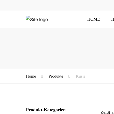
HOME
H
Home
Produkte
Küste
Produkt-Kategorien
Zeigt a