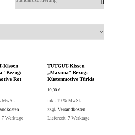
-Kissen
TUTGUT-Kissen
a“ Bezug:
„Maxima“ Bezug:
otive Rot
Küstenmotive Türkis
10,90
€
 % MwSt.
inkl. 19 % MwSt.
andkosten
zzgl.
Versandkosten
:
7 Werktage
Lieferzeit:
7 Werktage