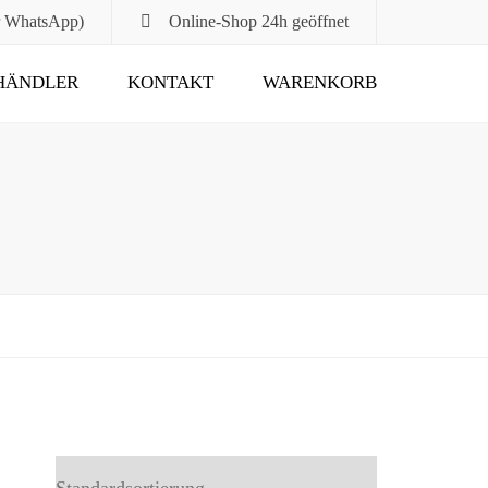
r WhatsApp)
Online-Shop
24h geöffnet
HÄNDLER
KONTAKT
WARENKORB
Submit