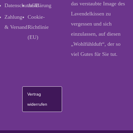
das verstaubte Image des
Datenschutzerklärung
AGB
Lavendelkissen zu
Zahlung
Cookie-
vergessen und sich
& Versand
Richtlinie
einzulassen, auf diesen
(EU)
„Wohlfühlduft“, der so
viel Gutes für Sie tut.
Vertrag
widerrufen