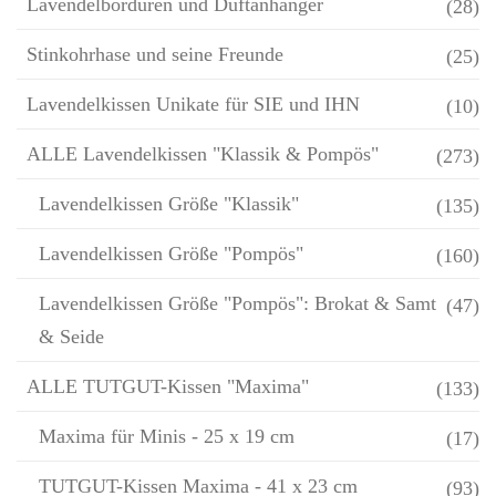
Lavendelbordüren und Duftanhänger
(28)
Stinkohrhase und seine Freunde
(25)
Lavendelkissen Unikate für SIE und IHN
(10)
ALLE Lavendelkissen "Klassik & Pompös"
(273)
Lavendelkissen Größe "Klassik"
(135)
Lavendelkissen Größe "Pompös"
(160)
Lavendelkissen Größe "Pompös": Brokat & Samt
(47)
& Seide
ALLE TUTGUT-Kissen "Maxima"
(133)
Maxima für Minis - 25 x 19 cm
(17)
TUTGUT-Kissen Maxima - 41 x 23 cm
(93)