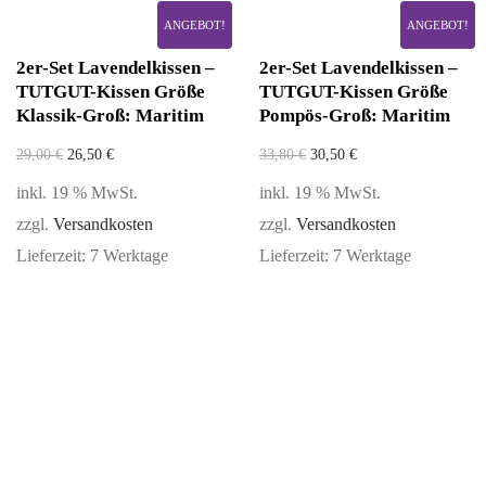
ANGEBOT!
ANGEBOT!
2er-Set Lavendelkissen –
2er-Set Lavendelkissen –
TUTGUT-Kissen Größe
TUTGUT-Kissen Größe
Klassik-Groß: Maritim
Pompös-Groß: Maritim
29,00
€
26,50
€
33,80
€
30,50
€
inkl. 19 % MwSt.
inkl. 19 % MwSt.
zzgl.
Versandkosten
zzgl.
Versandkosten
Lieferzeit:
7 Werktage
Lieferzeit:
7 Werktage