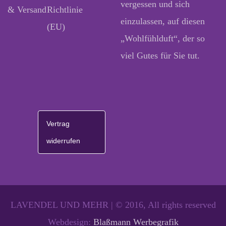
vergessen und sich
& Versand
Richtlinie
einzulassen, auf diesen
(EU)
„Wohlfühlduft“, der so
viel Gutes für Sie tut.
Vertrag
widerrufen
LAVENDEL UND MEHR | © 2016, All rights reserved
Webdesign:
Blaßmann Werbegrafik