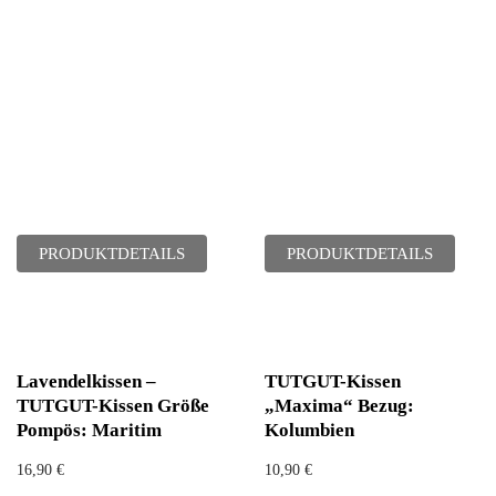
PRODUKTDETAILS
PRODUKTDETAILS
Lavendelkissen –
TUTGUT-Kissen
TUTGUT-Kissen Größe
„Maxima“ Bezug:
Pompös: Maritim
Kolumbien
16,90
€
10,90
€