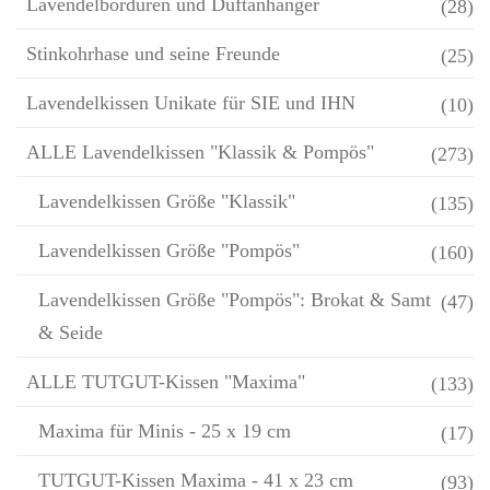
Lavendelbordüren und Duftanhänger
(28)
Stinkohrhase und seine Freunde
(25)
Lavendelkissen Unikate für SIE und IHN
(10)
ALLE Lavendelkissen "Klassik & Pompös"
(273)
Lavendelkissen Größe "Klassik"
(135)
Lavendelkissen Größe "Pompös"
(160)
Lavendelkissen Größe "Pompös": Brokat & Samt
(47)
& Seide
ALLE TUTGUT-Kissen "Maxima"
(133)
Maxima für Minis - 25 x 19 cm
(17)
TUTGUT-Kissen Maxima - 41 x 23 cm
(93)