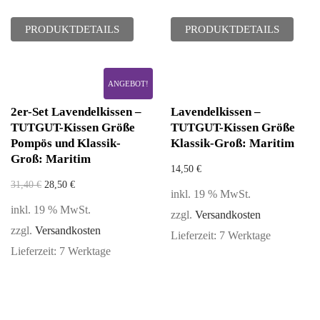
PRODUKTDETAILS
PRODUKTDETAILS
ANGEBOT!
2er-Set Lavendelkissen –
Lavendelkissen –
TUTGUT-Kissen Größe
TUTGUT-Kissen Größe
Pompös und Klassik-
Klassik-Groß: Maritim
Groß: Maritim
14,50
€
31,40
€
28,50
€
inkl. 19 % MwSt.
inkl. 19 % MwSt.
zzgl.
Versandkosten
zzgl.
Versandkosten
Lieferzeit:
7 Werktage
Lieferzeit:
7 Werktage