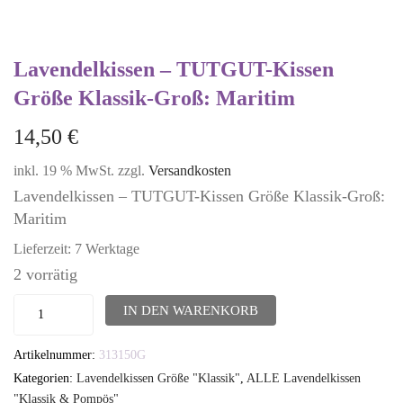
Lavendelkissen – TUTGUT-Kissen
Größe Klassik-Groß: Maritim
14,50
€
inkl. 19 % MwSt.
zzgl.
Versandkosten
Lavendelkissen – TUTGUT-Kissen Größe Klassik-Groß:
Maritim
Lieferzeit:
7 Werktage
2 vorrätig
Lavendelkissen
IN DEN WARENKORB
-
Artikelnummer:
313150G
TUTGUT-
Kategorien:
Lavendelkissen Größe "Klassik"
,
ALLE Lavendelkissen
Kissen
"Klassik & Pompös"