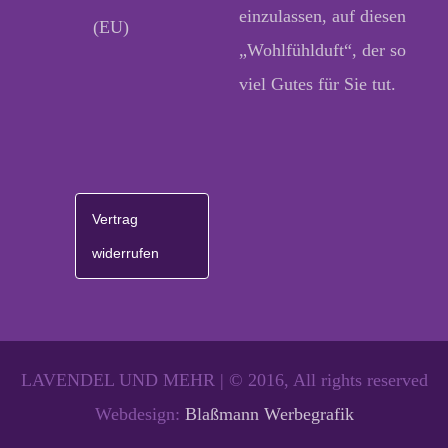
einzulassen, auf diesen
(EU)
„Wohlfühlduft“, der so
viel Gutes für Sie tut.
Vertrag
widerrufen
LAVENDEL UND MEHR | © 2016, All rights reserved
Webdesign:
Blaßmann Werbegrafik