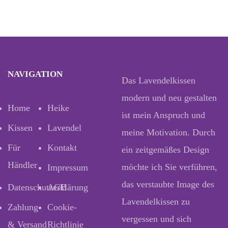
NAVIGATION
Das Lavendelkissen
modern und neu gestalten
Home
Heike
ist mein Anspruch und
Kissen
Lavendel
meine Motivation. Durch
Für
Kontakt
ein zeitgemäßes Design
Händler
möchte ich Sie verführen,
Impressum
das verstaubte Image des
Datenschutzerklärung
AGB
Lavendelkissen zu
Zahlung
Cookie-
vergessen und sich
& Versand
Richtlinie