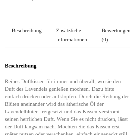
Größe
Klassik-
Groß:
Beschreibung
Zusätzliche
Bewertungen
Maritim
Informationen
(0)
Menge
Beschreibung
Reines Duftkissen für immer und überall, wo sie den
Duft des Lavendels genießen möchten. Dazu bitte
einfach drücken oder aufklopfen. Durch die Reibung der
Blüten aneinander wird das ätherische Öl der
Lavendelblüten freigesetzt und das Kissen verströmt
seinen herrlichen Duft. Wenn Sie es nicht drücken, lässt
der Duft langsam nach. Möchten Sie das Kissen erst
später nutzen oder verschenken, einfach eingepackt still