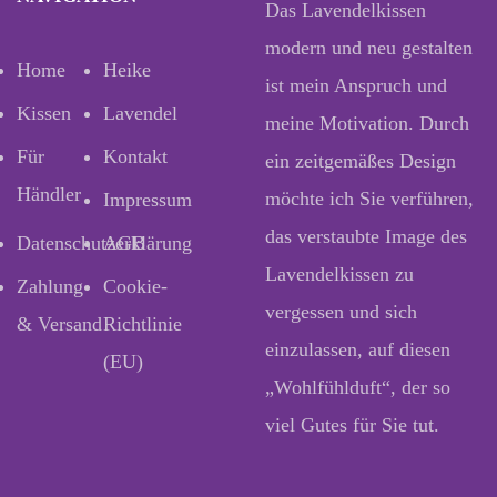
Das Lavendelkissen
modern und neu gestalten
Home
Heike
ist mein Anspruch und
Kissen
Lavendel
meine Motivation. Durch
Für
Kontakt
ein zeitgemäßes Design
Händler
möchte ich Sie verführen,
Impressum
das verstaubte Image des
Datenschutzerklärung
AGB
Lavendelkissen zu
Zahlung
Cookie-
vergessen und sich
& Versand
Richtlinie
einzulassen, auf diesen
(EU)
„Wohlfühlduft“, der so
viel Gutes für Sie tut.