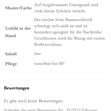
Auf beigebraunem Untergrund sind
Muster/Farbe
viele kleine Eulchen verteilt.
Der leichte feine Baumwollstoff
schmiegt sich sanft an und ist
Gefühl in der
besonders geeignet für die Nachtruhe.
Hand
Geschlossen wird der Bezug mit einem
Reißverschluss.
leer
Inhalt
waschbar bis 60°
Pflege
Bewertungen
Es gibt noch keine Bewertungen.
Schreibe die erste Bewertung für „TUTGUT-Kissen