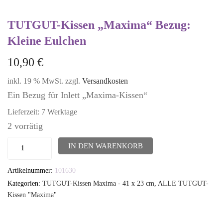
TUTGUT-Kissen „Maxima“ Bezug:
Kleine Eulchen
10,90
€
inkl. 19 % MwSt.
zzgl.
Versandkosten
Ein Bezug für Inlett „Maxima-Kissen“
Lieferzeit:
7 Werktage
2 vorrätig
TUTGUT-
IN DEN WARENKORB
Kissen
Artikelnummer:
101630
"Maxima"
Kategorien:
TUTGUT-Kissen Maxima - 41 x 23 cm
,
ALLE TUTGUT-
Bezug:
Kissen "Maxima"
Kleine
Eulchen