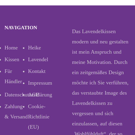
NAVIGATION
Das Lavendelkissen
modern und neu gestalten
Home
Heike
ist mein Anspruch und
Kissen
Lavendel
meine Motivation. Durch
Für
Kontakt
ein zeitgemäßes Design
Händler
möchte ich Sie verführen,
Impressum
das verstaubte Image des
Datenschutzerklärung
AGB
Lavendelkissen zu
Zahlung
Cookie-
vergessen und sich
& Versand
Richtlinie
einzulassen, auf diesen
(EU)
„Wohlfühlduft“, der so