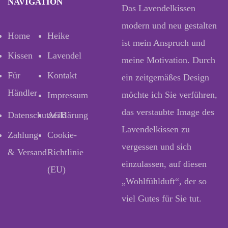
NAVIGATION
Das Lavendelkissen
modern und neu gestalten
Home
Heike
ist mein Anspruch und
Kissen
Lavendel
meine Motivation. Durch
Für
Kontakt
ein zeitgemäßes Design
Händler
möchte ich Sie verführen,
Impressum
das verstaubte Image des
Datenschutzerklärung
AGB
Lavendelkissen zu
Zahlung
Cookie-
vergessen und sich
& Versand
Richtlinie
einzulassen, auf diesen
(EU)
„Wohlfühlduft“, der so
viel Gutes für Sie tut.