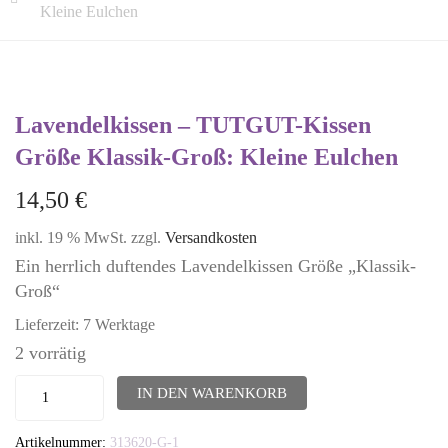
Kleine Eulchen
Lavendelkissen – TUTGUT-Kissen
Größe Klassik-Groß: Kleine Eulchen
14,50
€
inkl. 19 % MwSt.
zzgl.
Versandkosten
Ein herrlich duftendes Lavendelkissen Größe „Klassik-
Groß“
Lieferzeit:
7 Werktage
2 vorrätig
Lavendelkissen
IN DEN WARENKORB
-
Artikelnummer:
313620-G-1