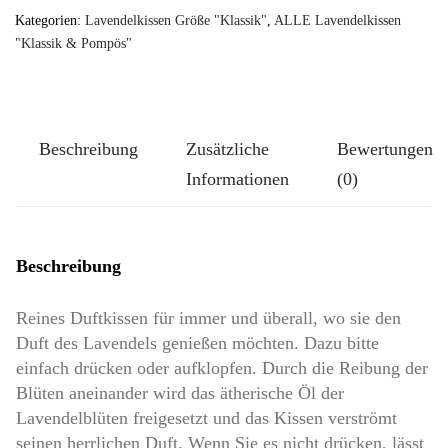
TUTGUT-
Kategorien:
Lavendelkissen Größe "Klassik"
,
ALLE Lavendelkissen
Kissen
"Klassik & Pompös"
Größe
Klassik-
Groß:
Beschreibung
Zusätzliche
Bewertungen
Kleine
Informationen
(0)
Eulchen
Menge
Beschreibung
Reines Duftkissen für immer und überall, wo sie den
Duft des Lavendels genießen möchten. Dazu bitte
einfach drücken oder aufklopfen. Durch die Reibung der
Blüten aneinander wird das ätherische Öl der
Lavendelblüten freigesetzt und das Kissen verströmt
seinen herrlichen Duft. Wenn Sie es nicht drücken, lässt