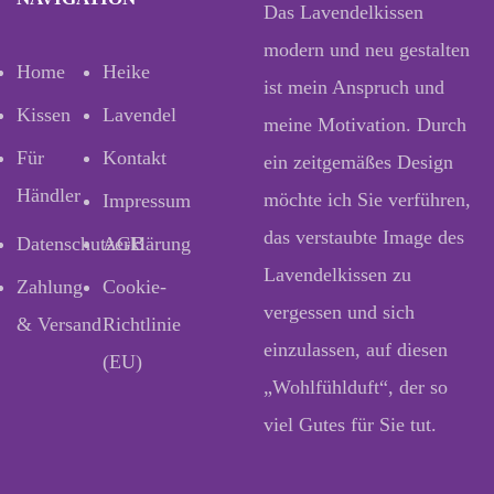
Das Lavendelkissen
modern und neu gestalten
Home
Heike
ist mein Anspruch und
Kissen
Lavendel
meine Motivation. Durch
Für
Kontakt
ein zeitgemäßes Design
Händler
möchte ich Sie verführen,
Impressum
das verstaubte Image des
Datenschutzerklärung
AGB
Lavendelkissen zu
Zahlung
Cookie-
vergessen und sich
& Versand
Richtlinie
einzulassen, auf diesen
(EU)
„Wohlfühlduft“, der so
viel Gutes für Sie tut.