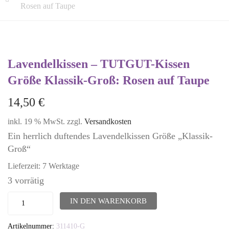
Rosen auf Taupe
Lavendelkissen – TUTGUT-Kissen
Größe Klassik-Groß: Rosen auf Taupe
14,50
€
inkl. 19 % MwSt.
zzgl.
Versandkosten
Ein herrlich duftendes Lavendelkissen Größe „Klassik-
Groß“
Lieferzeit:
7 Werktage
3 vorrätig
Lavendelkissen
IN DEN WARENKORB
-
Artikelnummer:
311410-G