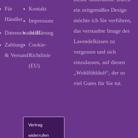
Für
Kontakt
ein zeitgemäßes Design
Händler
möchte ich Sie verführen,
Impressum
das verstaubte Image des
Datenschutzerklärung
AGB
Lavendelkissen zu
Zahlung
Cookie-
vergessen und sich
& Versand
Richtlinie
einzulassen, auf diesen
(EU)
„Wohlfühlduft“, der so
viel Gutes für Sie tut.
Vertrag
widerrufen