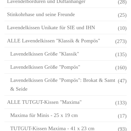
Lavendelbordüren und Duftanhänger
(28)
Stinkohrhase und seine Freunde
(25)
Lavendelkissen Unikate für SIE und IHN
(10)
ALLE Lavendelkissen "Klassik & Pompös"
(273)
Lavendelkissen Größe "Klassik"
(135)
Lavendelkissen Größe "Pompös"
(160)
Lavendelkissen Größe "Pompös": Brokat & Samt
(47)
& Seide
ALLE TUTGUT-Kissen "Maxima"
(133)
Maxima für Minis - 25 x 19 cm
(17)
TUTGUT-Kissen Maxima - 41 x 23 cm
(93)