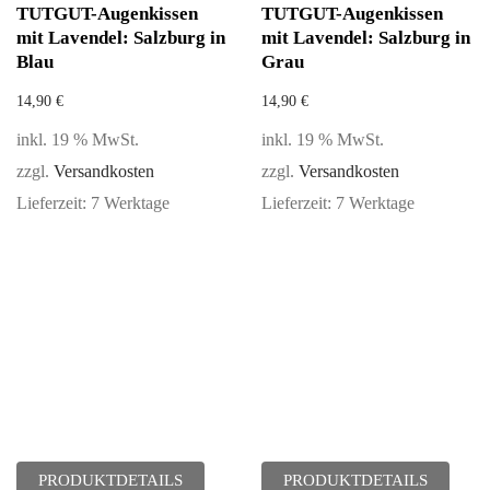
TUTGUT-Augenkissen
TUTGUT-Augenkissen
mit Lavendel: Salzburg in
mit Lavendel: Salzburg in
Blau
Grau
14,90
€
14,90
€
inkl. 19 % MwSt.
inkl. 19 % MwSt.
zzgl.
Versandkosten
zzgl.
Versandkosten
Lieferzeit:
7 Werktage
Lieferzeit:
7 Werktage
PRODUKTDETAILS
PRODUKTDETAILS