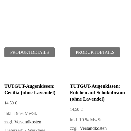
PRODUKTDETAILS
PRODUKTDETAILS
TUTGUT-Augenkissen:
TUTGUT-Augenkissen:
Cecilia (ohne Lavendel)
Eulchen auf Schokobraun
(ohne Lavendel)
14,50
€
14,50
€
inkl. 19 % MwSt.
inkl. 19 % MwSt.
zzgl.
Versandkosten
zzgl.
Versandkosten
Lieferzeit:
7 Werktage