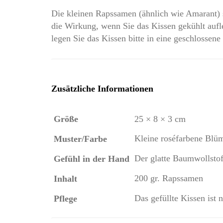
Die kleinen Rapssamen (ähnlich wie Amarant) 
die Wirkung, wenn Sie das Kissen gekühlt auf
legen Sie das Kissen bitte in eine geschlossene 
Zusätzliche Informationen
Größe
25 × 8 × 3 cm
Kleine roséfarbene Blüm
Muster/Farbe
Der glatte Baumwollstof
Gefühl in der Hand
200 gr. Rapssamen
Inhalt
Das gefüllte Kissen ist 
Pflege