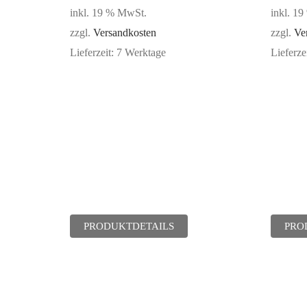
inkl. 19 % MwSt.
inkl. 1
zzgl.
Versandkosten
zzgl.
Ve
Lieferzeit:
7 Werktage
Lieferze
PRODUKTDETAILS
PRO