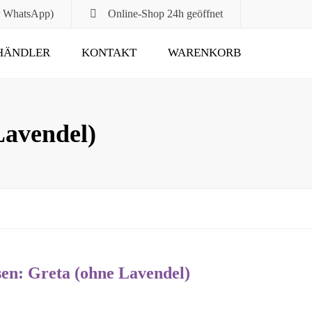
r WhatsApp)
Online-Shop
24h geöffnet
HÄNDLER
KONTAKT
WARENKORB
Submit
avendel)
n: Greta (ohne Lavendel)