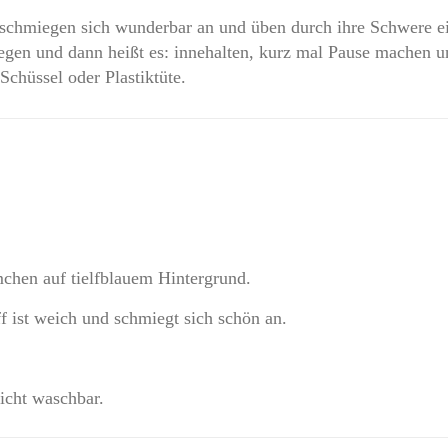
schmiegen sich wunderbar an und üben durch ihre Schwere ei
legen und dann heißt es: innehalten, kurz mal Pause machen
Schüssel oder Plastiktüte.
chen auf tielfblauem Hintergrund.
f ist weich und schmiegt sich schön an.
nicht waschbar.