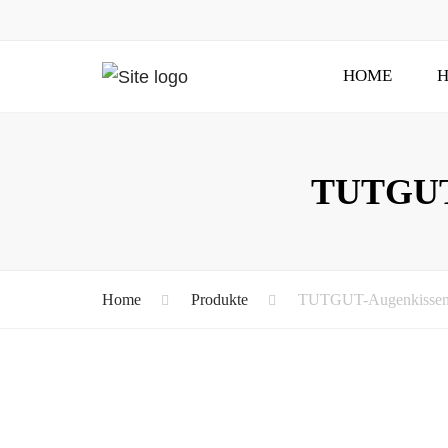
HOME
H
TUTGUT-
Home
Produkte
TUTGUT-Augenkissen: 