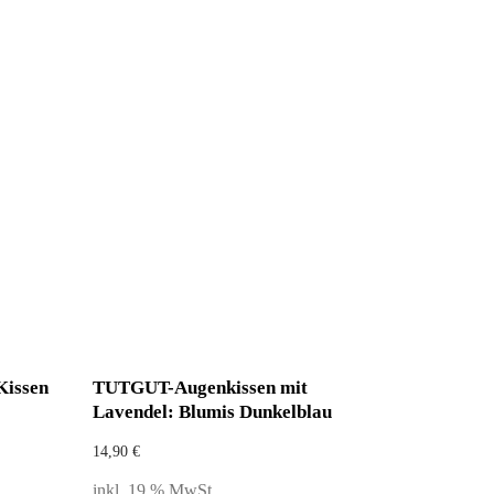
Kissen
TUTGUT-Augenkissen mit
Lavendel: Blumis Dunkelblau
14,90
€
inkl. 19 % MwSt.