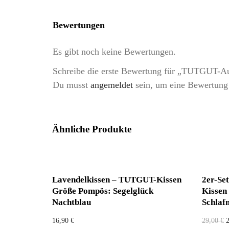
Bewertungen
Es gibt noch keine Bewertungen.
Schreibe die erste Bewertung für „TUTGUT-Au
Du musst
angemeldet
sein, um eine Bewertung
Ähnliche Produkte
Lavendelkissen – TUTGUT-Kissen
2er-Se
Größe Pompös: Segelglück
Kissen
Nachtblau
Schlaf
16,90
€
29,00
€