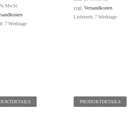
9 % MwSt.
zzgl.
Versandkosten
rsandkosten
Lieferzeit:
7 Werktage
it:
7 Werktage
DUKTDETAILS
PRODUKTDETAILS