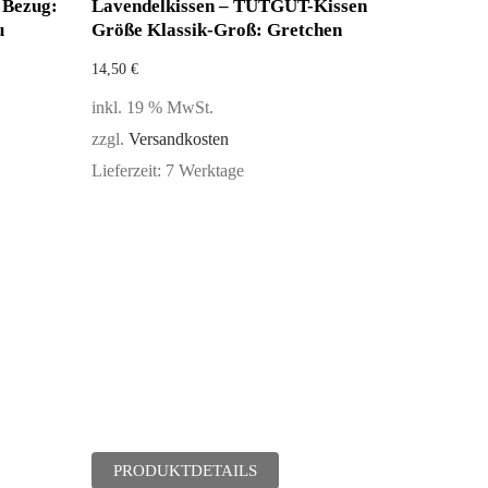
Bezug:
Lavendelkissen – TUTGUT-Kissen
u
Größe Klassik-Groß: Gretchen
14,50
€
inkl. 19 % MwSt.
zzgl.
Versandkosten
Lieferzeit:
7 Werktage
PRODUKTDETAILS