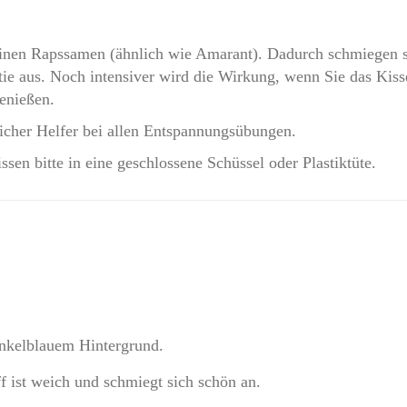
nen Rapssamen (ähnlich wie Amarant). Dadurch schmiegen si
ie aus. Noch intensiver wird die Wirkung, wenn Sie das Kisse
enießen.
cher Helfer bei allen Entspannungsübungen.
en bitte in eine geschlossene Schüssel oder Plastiktüte.
nkelblauem Hintergrund.
f ist weich und schmiegt sich schön an.