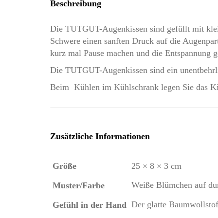
Beschreibung
Die TUTGUT-Augenkissen sind gefüllt mit klei
Schwere einen sanften Druck auf die Augenpart
kurz mal Pause machen und die Entspannung g
Die TUTGUT-Augenkissen sind ein unentbehrli
Beim Kühlen im Kühlschrank legen Sie das Kiss
Zusätzliche Informationen
Größe
25 × 8 × 3 cm
Weiße Blümchen auf du
Muster/Farbe
Der glatte Baumwollstof
Gefühl in der Hand