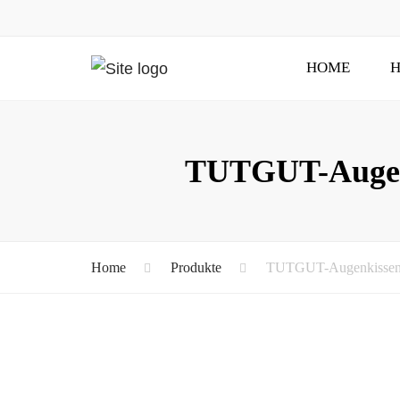
HOME
H
TUTGUT-Augenk
Home
Produkte
TUTGUT-Augenkissen: 