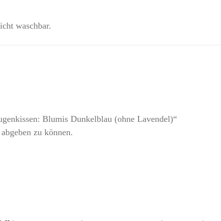
nicht waschbar.
genkissen: Blumis Dunkelblau (ohne Lavendel)“
 abgeben zu können.