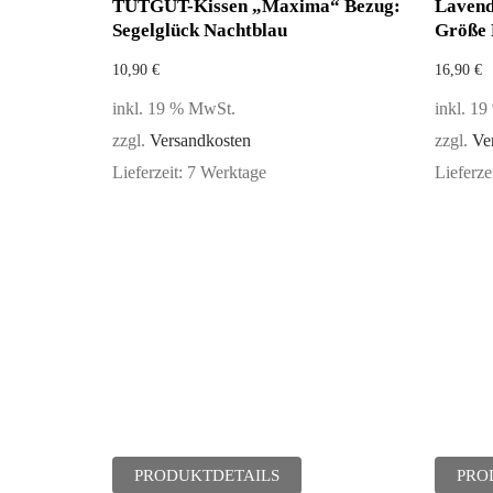
TUTGUT-Kissen „Maxima“ Bezug:
Lavend
Segelglück Nachtblau
Größe 
10,90
€
16,90
€
inkl. 19 % MwSt.
inkl. 1
zzgl.
Versandkosten
zzgl.
Ve
Lieferzeit:
7 Werktage
Lieferze
PRODUKTDETAILS
PRO