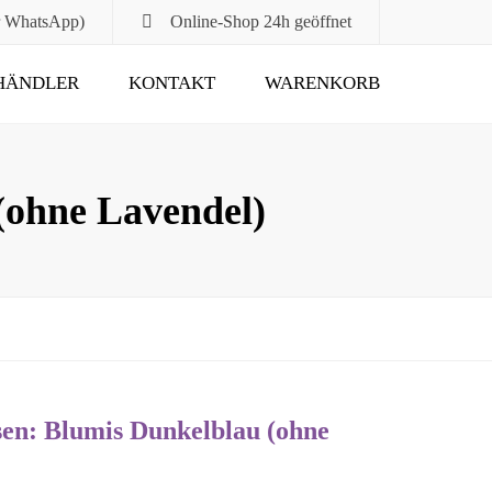
r WhatsApp)
Online-Shop
24h geöffnet
HÄNDLER
KONTAKT
WARENKORB
Submit
ohne Lavendel)
n: Blumis Dunkelblau (ohne