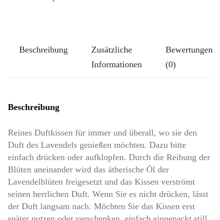
Größe
Klassik-
Groß:
Beschreibung
Zusätzliche
Bewertungen
Vögelchen
Informationen
(0)
Menge
Beschreibung
Reines Duftkissen für immer und überall, wo sie den
Duft des Lavendels genießen möchten. Dazu bitte
einfach drücken oder aufklopfen. Durch die Reibung der
Blüten aneinander wird das ätherische Öl der
Lavendelblüten freigesetzt und das Kissen verströmt
seinen herrlichen Duft. Wenn Sie es nicht drücken, lässt
der Duft langsam nach. Möchten Sie das Kissen erst
später nutzen oder verschenken, einfach eingepackt still