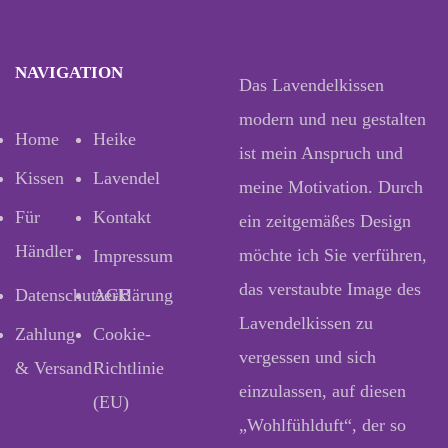
NAVIGATION
Das Lavendelkissen
modern und neu gestalten
Home
Heike
ist mein Anspruch und
Kissen
Lavendel
meine Motivation. Durch
Für
Kontakt
ein zeitgemäßes Design
Händler
möchte ich Sie verführen,
Impressum
das verstaubte Image des
Datenschutzerklärung
AGB
Lavendelkissen zu
Zahlung
Cookie-
vergessen und sich
& Versand
Richtlinie
einzulassen, auf diesen
(EU)
„Wohlfühlduft“, der so