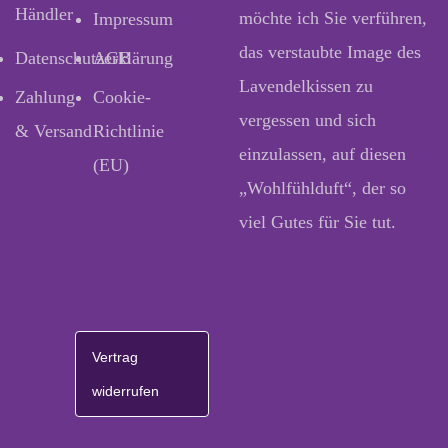
Händler
möchte ich Sie verführen,
Impressum
das verstaubte Image des
Datenschutzerklärung
AGB
Lavendelkissen zu
Zahlung
Cookie-
vergessen und sich
& Versand
Richtlinie
einzulassen, auf diesen
(EU)
„Wohlfühlduft“, der so
viel Gutes für Sie tut.
Vertrag
widerrufen