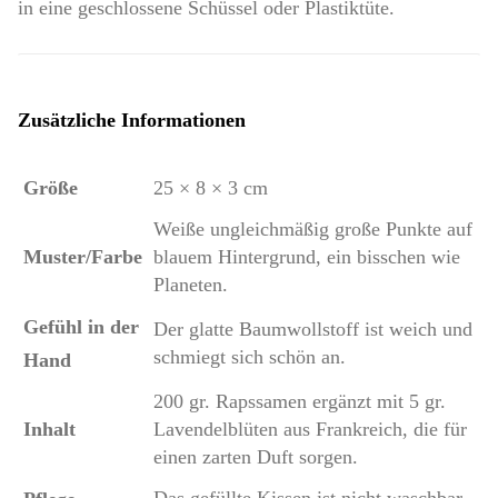
in eine geschlossene Schüssel oder Plastiktüte.
Zusätzliche Informationen
Größe
25 × 8 × 3 cm
Weiße ungleichmäßig große Punkte auf
Muster/Farbe
blauem Hintergrund, ein bisschen wie
Planeten.
Gefühl in der
Der glatte Baumwollstoff ist weich und
schmiegt sich schön an.
Hand
200 gr. Rapssamen ergänzt mit 5 gr.
Inhalt
Lavendelblüten aus Frankreich, die für
einen zarten Duft sorgen.
Das gefüllte Kissen ist nicht waschbar.