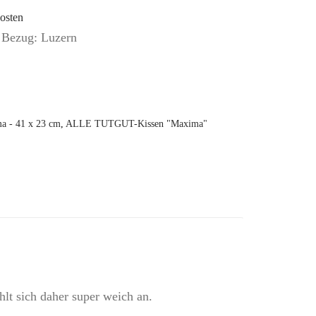
osten
Bezug: Luzern
 - 41 x 23 cm
,
ALLE TUTGUT-Kissen "Maxima"
lt sich daher super weich an.