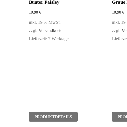
Bunter Paisley
Graue 
10,90
€
10,90
€
inkl. 19 % MwSt.
inkl. 1
zzgl.
Versandkosten
zzgl.
Ve
Lieferzeit:
7 Werktage
Lieferze
PRODUKTDETAILS
PRO