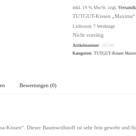
inkl. 19 % MwSt.
zzgl.
Versandk
TUTGUT-Kissen „Maxima“ 
Lieferzeit:
7 Werktage
Nicht vorrätig
Artikelnummer:
105340
Kategorien:
TUTGUT-Kissen Maxima
nen
Bewertungen (0)
a-Kissen“. Dieser Baumwollstoff ist sehr fein gewebt und füh