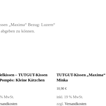
issen „Maxima“ Bezug: Luzern“
 abgeben zu können.
elkissen – TUTGUT-Kissen
TUTGUT-Kissen „Maxima“ 
Pompös: Kleine Kätzchen
Minka
10,90
€
9 % MwSt.
inkl. 19 % MwSt.
rsandkosten
zzgl.
Versandkosten