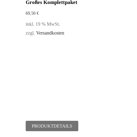
Großes Komplettpaket
69,50
€
inkl. 19 % MwSt.
zzgl.
Versandkosten
PRODUKTDETAILS