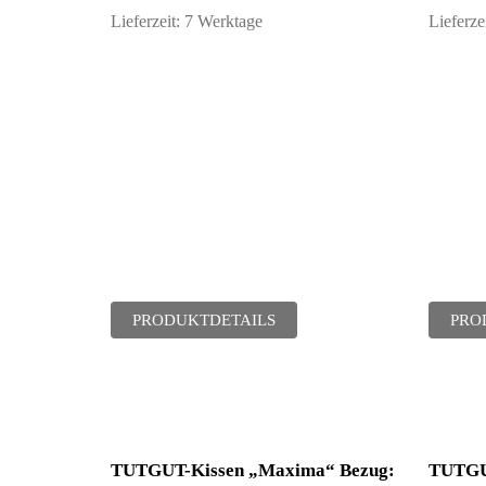
Lieferzeit:
7 Werktage
Lieferze
PRODUKTDETAILS
PRO
TUTGUT-Kissen „Maxima“ Bezug:
TUTGU