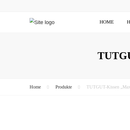
HOME
H
TUTGUT
Home
Produkte
TUTGUT-Kissen „Maxi