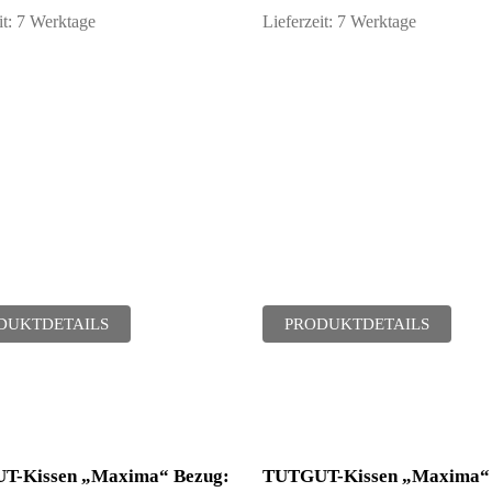
it:
7 Werktage
Lieferzeit:
7 Werktage
DUKTDETAILS
PRODUKTDETAILS
T-Kissen „Maxima“ Bezug:
TUTGUT-Kissen „Maxima“ 