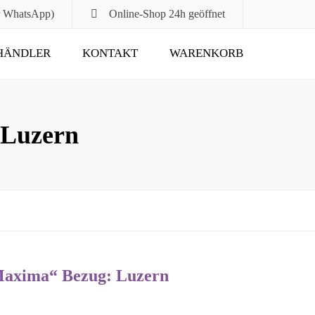
r WhatsApp)
Online-Shop
24h geöffnet
HÄNDLER
KONTAKT
WARENKORB
Submit
Luzern
axima“ Bezug: Luzern