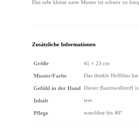
Das sehr kleine zarte Muster ist schwer zu fot
Zusätzliche Informationen
Größe
41 × 23 cm
Das dunkle Hellblau hat
Muster/Farbe
Dieser Baumwollstoff is
Gefühl in der Hand
leer
Inhalt
waschbar bis 40°
Pflege