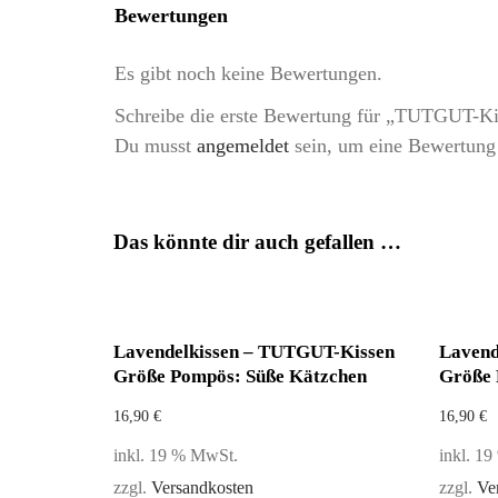
Bewertungen
Es gibt noch keine Bewertungen.
Schreibe die erste Bewertung für „TUTGUT-K
Du musst
angemeldet
sein, um eine Bewertung
Das könnte dir auch gefallen …
Lavendelkissen – TUTGUT-Kissen
Lavend
Größe Pompös: Süße Kätzchen
Größe 
16,90
€
16,90
€
inkl. 19 % MwSt.
inkl. 1
zzgl.
Versandkosten
zzgl.
Ve