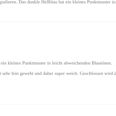
ografieren. Das dunkle Hellblau hat ein kleines Punktmuster i
 ein kleines Punktmuster in leicht abweichenden Blautönen.
t sehr fein gewebt und daher super weich. Geschlossen wird 