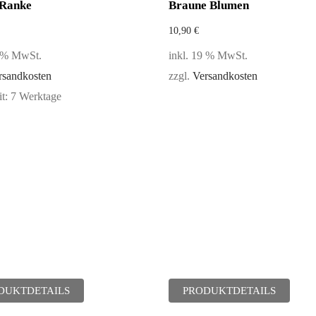
Ranke
Braune Blumen
10,90
€
9 % MwSt.
inkl. 19 % MwSt.
rsandkosten
zzgl.
Versandkosten
it:
7 Werktage
DUKTDETAILS
PRODUKTDETAILS