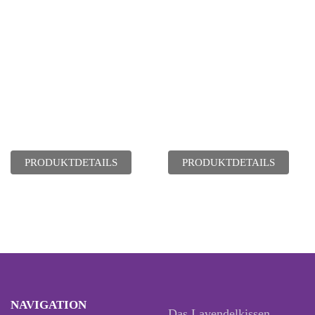
PRODUKTDETAILS
PRODUKTDETAILS
NAVIGATION
Das Lavendelkissen