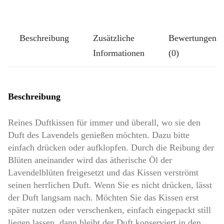
Pompös:
Süße
Beschreibung
Zusätzliche
Bewertungen
Kätzchen
Informationen
(0)
Menge
Beschreibung
Reines Duftkissen für immer und überall, wo sie den
Duft des Lavendels genießen möchten. Dazu bitte
einfach drücken oder aufklopfen. Durch die Reibung der
Blüten aneinander wird das ätherische Öl der
Lavendelblüten freigesetzt und das Kissen verströmt
seinen herrlichen Duft. Wenn Sie es nicht drücken, lässt
der Duft langsam nach. Möchten Sie das Kissen erst
später nutzen oder verschenken, einfach eingepackt still
liegen lassen, dann bleibt der Duft konserviert in den