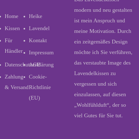
modern und neu gestalten
Home
Heike
ist mein Anspruch und
Kissen
Lavendel
meine Motivation. Durch
Für
Kontakt
ein zeitgemäßes Design
Händler
möchte ich Sie verführen,
Impressum
das verstaubte Image des
Datenschutzerklärung
AGB
Lavendelkissen zu
Zahlung
Cookie-
vergessen und sich
& Versand
Richtlinie
einzulassen, auf diesen
(EU)
„Wohlfühlduft“, der so
viel Gutes für Sie tut.