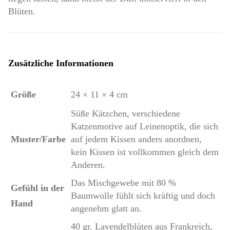
Blüten.
Zusätzliche Informationen
Größe
24 × 11 × 4 cm
Süße Kätzchen, verschiedene
Katzenmotive auf Leinenoptik, die sich
Muster/Farbe
auf jedem Kissen anders anordnen,
kein Kissen ist vollkommen gleich dem
Anderen.
Das Mischgewebe mit 80 %
Gefühl in der
Baumwolle fühlt sich kräftig und doch
Hand
angenehm glatt an.
40 gr. Lavendelblüten aus Frankreich,