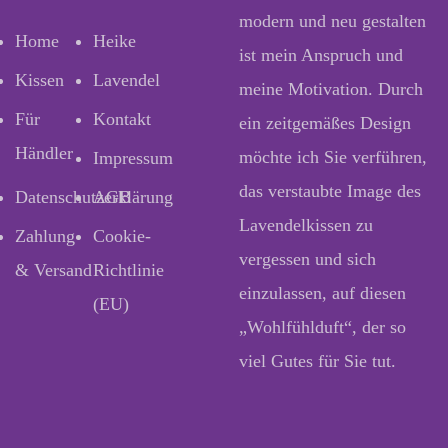
modern und neu gestalten
Home
Heike
ist mein Anspruch und
Kissen
Lavendel
meine Motivation. Durch
Für
Kontakt
ein zeitgemäßes Design
Händler
möchte ich Sie verführen,
Impressum
das verstaubte Image des
Datenschutzerklärung
AGB
Lavendelkissen zu
Zahlung
Cookie-
vergessen und sich
& Versand
Richtlinie
einzulassen, auf diesen
(EU)
„Wohlfühlduft“, der so
viel Gutes für Sie tut.