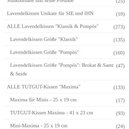
Stinkohrhase und seine Freunde
(25)
Lavendelkissen Unikate für SIE und IHN
(10)
ALLE Lavendelkissen "Klassik & Pompös"
(273)
Lavendelkissen Größe "Klassik"
(135)
Lavendelkissen Größe "Pompös"
(160)
Lavendelkissen Größe "Pompös": Brokat & Samt
(47)
& Seide
ALLE TUTGUT-Kissen "Maxima"
(133)
Maxima für Minis - 25 x 19 cm
(17)
TUTGUT-Kissen Maxima - 41 x 23 cm
(93)
Mini-Maxima - 25 x 19 cm
(24)