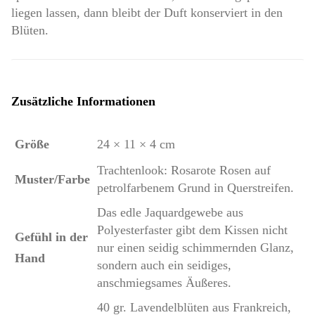
liegen lassen, dann bleibt der Duft konserviert in den
Blüten.
Zusätzliche Informationen
Größe
24 × 11 × 4 cm
Trachtenlook: Rosarote Rosen auf
Muster/Farbe
petrolfarbenem Grund in Querstreifen.
Das edle Jaquardgewebe aus
Polyesterfaster gibt dem Kissen nicht
Gefühl in der
nur einen seidig schimmernden Glanz,
Hand
sondern auch ein seidiges,
anschmiegsames Äußeres.
40 gr. Lavendelblüten aus Frankreich,