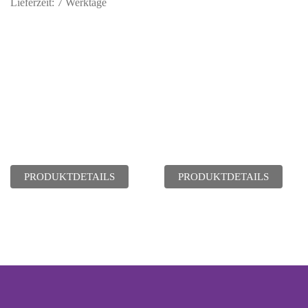
Lieferzeit:
7 Werktage
PRODUKTDETAILS
PRODUKTDETAILS