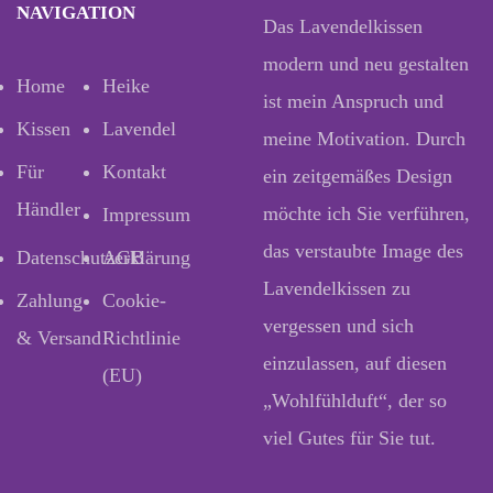
NAVIGATION
Das Lavendelkissen
modern und neu gestalten
Home
Heike
ist mein Anspruch und
Kissen
Lavendel
meine Motivation. Durch
Für
Kontakt
ein zeitgemäßes Design
Händler
möchte ich Sie verführen,
Impressum
das verstaubte Image des
Datenschutzerklärung
AGB
Lavendelkissen zu
Zahlung
Cookie-
vergessen und sich
& Versand
Richtlinie
einzulassen, auf diesen
(EU)
„Wohlfühlduft“, der so
viel Gutes für Sie tut.