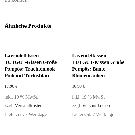
Ähnliche Produkte
Lavendelkissen –
Lavendelkissen –
TUTGUT-Kissen Größe
TUTGUT-Kissen Größe
Pompös: Trachtenlook
Pompös: Bunte
Pink mit Türkisblau
Blumenranken
17,90
€
16,90
€
inkl. 19 % MwSt.
inkl. 19 % MwSt.
zzgl.
Versandkosten
zzgl.
Versandkosten
Lieferzeit:
7 Werktage
Lieferzeit:
7 Werktage