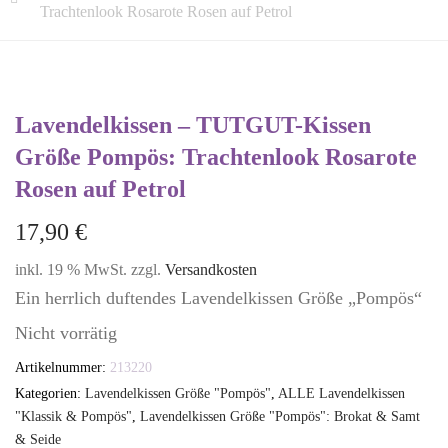
Trachtenlook Rosarote Rosen auf Petrol
Lavendelkissen – TUTGUT-Kissen
Größe Pompös: Trachtenlook Rosarote
Rosen auf Petrol
17,90
€
inkl. 19 % MwSt.
zzgl.
Versandkosten
Ein herrlich duftendes Lavendelkissen Größe „Pompös“
Nicht vorrätig
Artikelnummer:
213220
Kategorien:
Lavendelkissen Größe "Pompös"
,
ALLE Lavendelkissen
"Klassik & Pompös"
,
Lavendelkissen Größe "Pompös": Brokat & Samt
& Seide