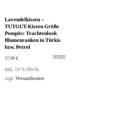
Lavendelkissen –
TUTGUT-Kissen Größe
Pompös: Trachtenlook
Blumenranken in Türkis
bzw. Petrol
17,90
€
Bewertet
inkl. 19 % MwSt.
mit
5.00
zzgl.
Versandkosten
von 5