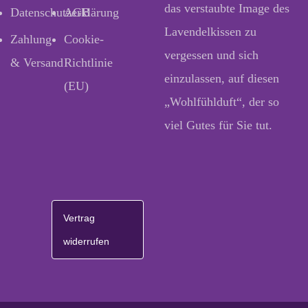
das verstaubte Image des
Datenschutzerklärung
AGB
Lavendelkissen zu
Zahlung
Cookie-
vergessen und sich
& Versand
Richtlinie
einzulassen, auf diesen
(EU)
„Wohlfühlduft“, der so
viel Gutes für Sie tut.
Vertrag
widerrufen