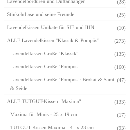
Lavendelbordüren und Duftanhänger
(28)
Stinkohrhase und seine Freunde
(25)
Lavendelkissen Unikate für SIE und IHN
(10)
ALLE Lavendelkissen "Klassik & Pompös"
(273)
Lavendelkissen Größe "Klassik"
(135)
Lavendelkissen Größe "Pompös"
(160)
Lavendelkissen Größe "Pompös": Brokat & Samt
(47)
& Seide
ALLE TUTGUT-Kissen "Maxima"
(133)
Maxima für Minis - 25 x 19 cm
(17)
TUTGUT-Kissen Maxima - 41 x 23 cm
(93)