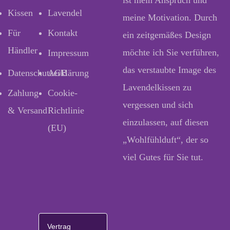
ist mein Anspruch und
Kissen
Lavendel
meine Motivation. Durch
Für
Kontakt
ein zeitgemäßes Design
Händler
möchte ich Sie verführen,
Impressum
das verstaubte Image des
Datenschutzerklärung
AGB
Lavendelkissen zu
Zahlung
Cookie-
vergessen und sich
& Versand
Richtlinie
einzulassen, auf diesen
(EU)
„Wohlfühlduft“, der so
viel Gutes für Sie tut.
Vertrag