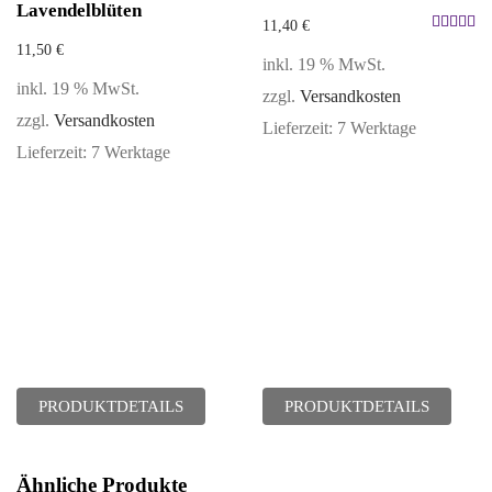
Lavendelblüten
11,40
€
Bewertet
11,50
€
inkl. 19 % MwSt.
mit
5.00
inkl. 19 % MwSt.
zzgl.
Versandkosten
von 5
zzgl.
Versandkosten
Lieferzeit:
7 Werktage
Lieferzeit:
7 Werktage
PRODUKTDETAILS
PRODUKTDETAILS
Ähnliche Produkte