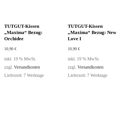
TUTGUT-Kissen
TUTGUT-Kissen
„Maxima“ Bezug:
„Maxima“ Bezug: New
Orchidee
Love I
10,90
€
10,90
€
inkl. 19 % MwSt.
inkl. 19 % MwSt.
zzgl.
Versandkosten
zzgl.
Versandkosten
Lieferzeit:
7 Werktage
Lieferzeit:
7 Werktage