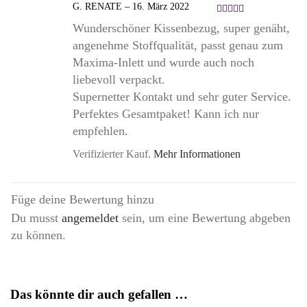
G. RENATE
–
16. März 2022
Bewertet
Wunderschöner Kissenbezug, super genäht,
mit
5
angenehme Stoffqualität, passt genau zum
von 5
Maxima-Inlett und wurde auch noch
liebevoll verpackt.
Supernetter Kontakt und sehr guter Service.
Perfektes Gesamtpaket! Kann ich nur
empfehlen.
Verifizierter Kauf.
Mehr Informationen
Füge deine Bewertung hinzu
Du musst
angemeldet
sein, um eine Bewertung abgeben
zu können.
Das könnte dir auch gefallen …