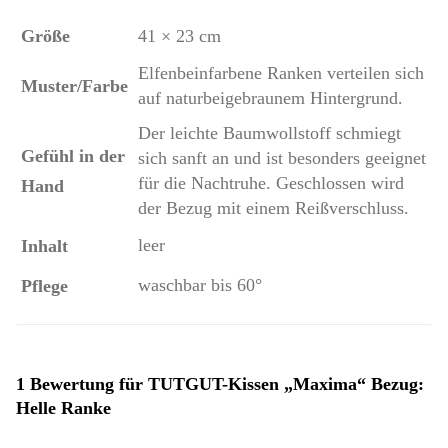
Größe
41 × 23 cm
Elfenbeinfarbene Ranken verteilen sich
Muster/Farbe
auf naturbeigebraunem Hintergrund.
Der leichte Baumwollstoff schmiegt
Gefühl in der
sich sanft an und ist besonders geeignet
für die Nachtruhe. Geschlossen wird
Hand
der Bezug mit einem Reißverschluss.
leer
Inhalt
waschbar bis 60°
Pflege
1 Bewertung für
TUTGUT-Kissen „Maxima“ Bezug:
Helle Ranke