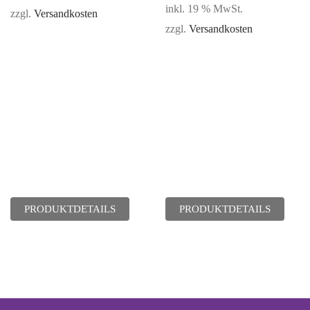
inkl. 19 % MwSt.
mit
zzgl.
Versandkosten
5.00
zzgl.
Versandkosten
von 5
PRODUKTDETAILS
PRODUKTDETAILS