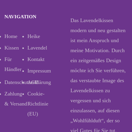
NAVIGATION
Das Lavendelkissen
modern und neu gestalten
Home
Heike
ist mein Anspruch und
Kissen
Lavendel
meine Motivation. Durch
Für
Kontakt
ein zeitgemäßes Design
Händler
möchte ich Sie verführen,
Impressum
das verstaubte Image des
Datenschutzerklärung
AGB
Lavendelkissen zu
Zahlung
Cookie-
vergessen und sich
& Versand
Richtlinie
einzulassen, auf diesen
(EU)
„Wohlfühlduft“, der so
viel Gutes für Sie tut.