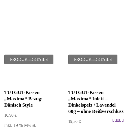
PRODUKTDETAILS
PRODUKTDETAILS
TUTGUT-Kissen
TUTGUT-Kissen
„Maxima“ Bezug:
„Maxima“ Inlett –
Dänisch Style
Dinkelspelz / Lavendel
60g – ohne Reißverschluss
10,90
€
19,50
€
inkl. 19 % MwSt.
Bewertet