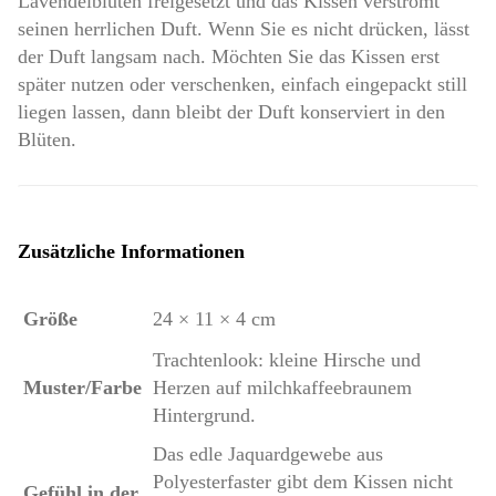
Lavendelblüten freigesetzt und das Kissen verströmt
seinen herrlichen Duft. Wenn Sie es nicht drücken, lässt
der Duft langsam nach. Möchten Sie das Kissen erst
später nutzen oder verschenken, einfach eingepackt still
liegen lassen, dann bleibt der Duft konserviert in den
Blüten.
Zusätzliche Informationen
Größe
24 × 11 × 4 cm
Trachtenlook: kleine Hirsche und
Muster/Farbe
Herzen auf milchkaffeebraunem
Hintergrund.
Das edle Jaquardgewebe aus
Polyesterfaster gibt dem Kissen nicht
Gefühl in der