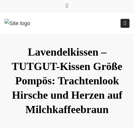
0157.77545786
Close
0157 77545786 (Anfragen per WhatsApp)
top
Submit
Togg
bar
Online-Shop
24h geöffnet
navig
Lavendelkissen –
TUTGUT-Kissen Größe
Pompös: Trachtenlook
Hirsche und Herzen auf
Milchkaffeebraun