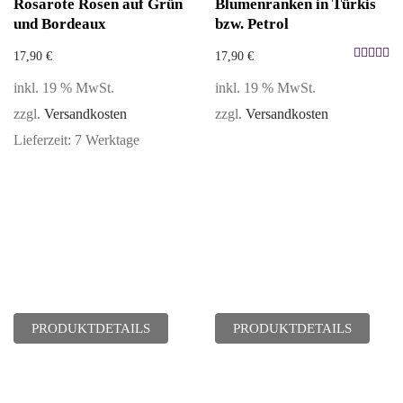
Rosarote Rosen auf Grün
Blumenranken in Türkis
und Bordeaux
bzw. Petrol
17,90
€
17,90
€
Bewertet
inkl. 19 % MwSt.
inkl. 19 % MwSt.
mit
5.00
zzgl.
Versandkosten
zzgl.
Versandkosten
von 5
Lieferzeit:
7 Werktage
PRODUKTDETAILS
PRODUKTDETAILS