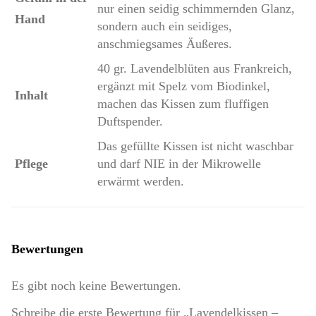
nur einen seidig schimmernden Glanz,
Hand
sondern auch ein seidiges,
anschmiegsames Äußeres.
40 gr. Lavendelblüten aus Frankreich,
ergänzt mit Spelz vom Biodinkel,
Inhalt
machen das Kissen zum fluffigen
Duftspender.
Das gefüllte Kissen ist nicht waschbar
Pflege
und darf NIE in der Mikrowelle
erwärmt werden.
Bewertungen
Es gibt noch keine Bewertungen.
Schreibe die erste Bewertung für „Lavendelkissen –