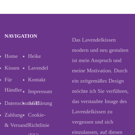
NAVIGATION
Das Lavendelkissen
modern und neu gestalten
Home
Heike
ist mein Anspruch und
Kissen
Lavendel
meine Motivation. Durch
Für
Kontakt
ein zeitgemäßes Design
Händler
möchte ich Sie verführen,
Impressum
das verstaubte Image des
Datenschutzerklärung
AGB
Lavendelkissen zu
Zahlung
Cookie-
vergessen und sich
& Versand
Richtlinie
einzulassen, auf diesen