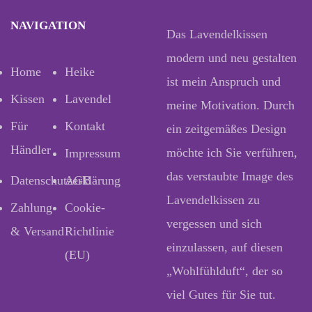
NAVIGATION
Das Lavendelkissen
modern und neu gestalten
Home
Heike
ist mein Anspruch und
Kissen
Lavendel
meine Motivation. Durch
Für
Kontakt
ein zeitgemäßes Design
Händler
möchte ich Sie verführen,
Impressum
das verstaubte Image des
Datenschutzerklärung
AGB
Lavendelkissen zu
Zahlung
Cookie-
vergessen und sich
& Versand
Richtlinie
einzulassen, auf diesen
(EU)
„Wohlfühlduft“, der so
viel Gutes für Sie tut.