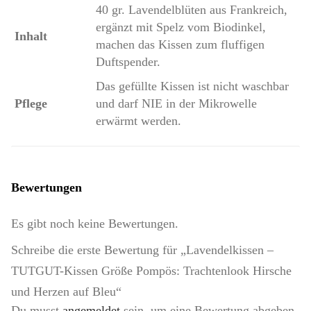
40 gr. Lavendelblüten aus Frankreich,
ergänzt mit Spelz vom Biodinkel,
Inhalt
machen das Kissen zum fluffigen
Duftspender.
Das gefüllte Kissen ist nicht waschbar
Pflege
und darf NIE in der Mikrowelle
erwärmt werden.
Bewertungen
Es gibt noch keine Bewertungen.
Schreibe die erste Bewertung für „Lavendelkissen –
TUTGUT-Kissen Größe Pompös: Trachtenlook Hirsche
und Herzen auf Bleu“
Du musst
angemeldet
sein, um eine Bewertung abgeben