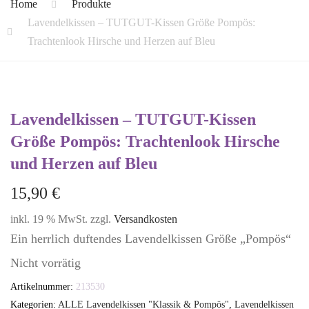
Home
Produkte
Lavendelkissen – TUTGUT-Kissen Größe Pompös:
Trachtenlook Hirsche und Herzen auf Bleu
Lavendelkissen – TUTGUT-Kissen
Größe Pompös: Trachtenlook Hirsche
und Herzen auf Bleu
15,90
€
inkl. 19 % MwSt.
zzgl.
Versandkosten
Ein herrlich duftendes Lavendelkissen Größe „Pompös“
Nicht vorrätig
Artikelnummer:
213530
Kategorien:
ALLE Lavendelkissen "Klassik & Pompös"
,
Lavendelkissen