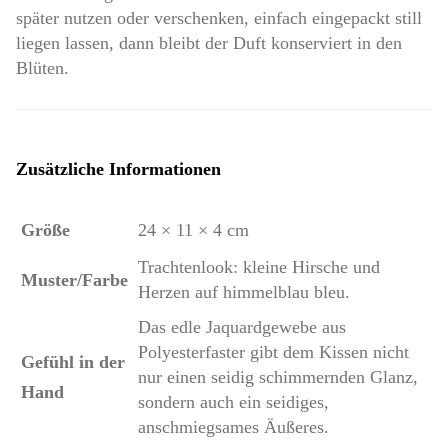
später nutzen oder verschenken, einfach eingepackt still
liegen lassen, dann bleibt der Duft konserviert in den
Blüten.
Zusätzliche Informationen
Größe
24 × 11 × 4 cm
Trachtenlook: kleine Hirsche und
Muster/Farbe
Herzen auf himmelblau bleu.
Das edle Jaquardgewebe aus
Polyesterfaster gibt dem Kissen nicht
Gefühl in der
nur einen seidig schimmernden Glanz,
Hand
sondern auch ein seidiges,
anschmiegsames Äußeres.