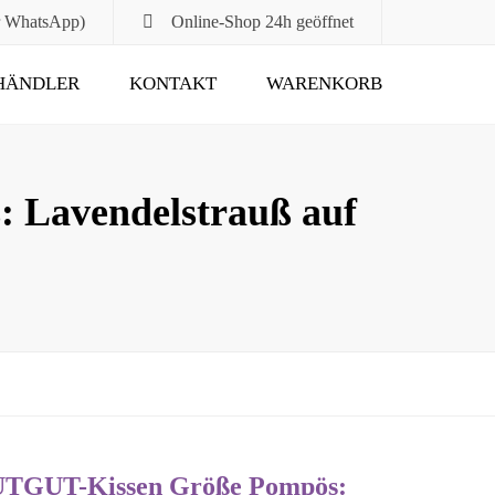
r WhatsApp)
Online-Shop
24h geöffnet
HÄNDLER
KONTAKT
WARENKORB
Submit
 Lavendelstrauß auf
TUTGUT-Kissen Größe Pompös: