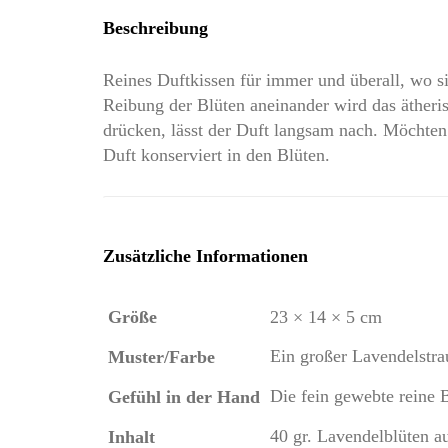
Beschreibung
Reines Duftkissen für immer und überall, wo s
Reibung der Blüten aneinander wird das ätheris
drücken, lässt der Duft langsam nach. Möchten S
Duft konserviert in den Blüten.
Zusätzliche Informationen
Größe
23 × 14 × 5 cm
Ein großer Lavendelstra
Muster/Farbe
Die fein gewebte reine
Gefühl in der Hand
40 gr. Lavendelblüten a
Inhalt