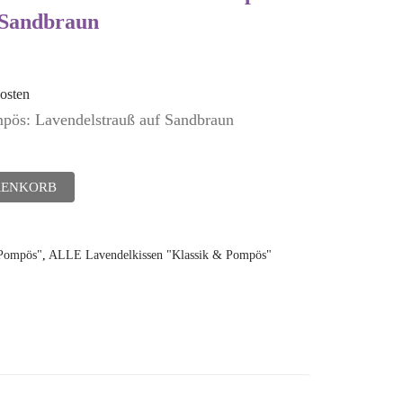
 Sandbraun
osten
ös: Lavendelstrauß auf Sandbraun
RENKORB
"Pompös"
,
ALLE Lavendelkissen "Klassik & Pompös"