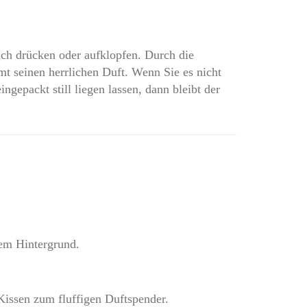
ach drücken oder aufklopfen. Durch die
mt seinen herrlichen Duft. Wenn Sie es nicht
ngepackt still liegen lassen, dann bleibt der
nem Hintergrund.
Kissen zum fluffigen Duftspender.