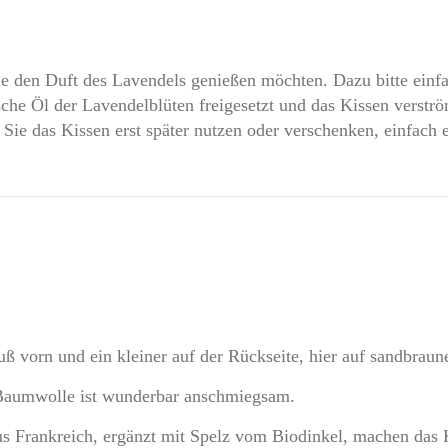
Menge
ie den Duft des Lavendels genießen möchten. Dazu bitte einf
che Öl der Lavendelblüten freigesetzt und das Kissen verströ
ie das Kissen erst später nutzen oder verschenken, einfach ei
uß vorn und ein kleiner auf der Rückseite, hier auf sandbrau
 Baumwolle ist wunderbar anschmiegsam.
us Frankreich, ergänzt mit Spelz vom Biodinkel, machen das 