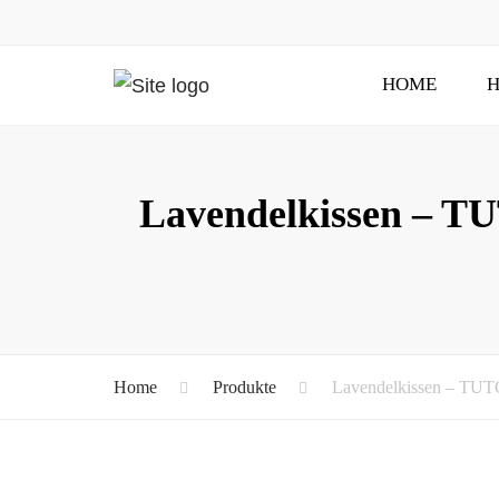
HOME
H
Lavendelkissen – T
Home
Produkte
Lavendelkissen – TUT