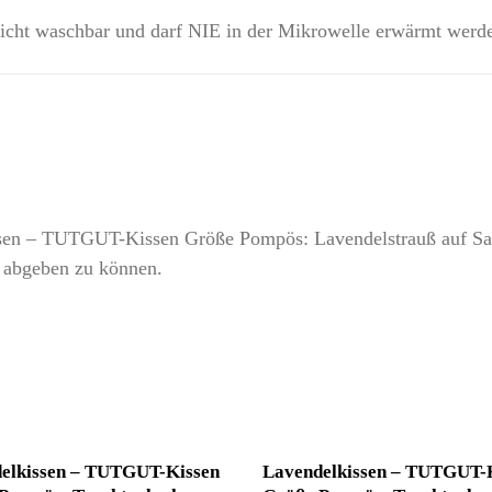
 nicht waschbar und darf NIE in der Mikrowelle erwärmt werd
issen – TUTGUT-Kissen Größe Pompös: Lavendelstrauß auf S
 abgeben zu können.
elkissen – TUTGUT-Kissen
Lavendelkissen – TUTGUT-